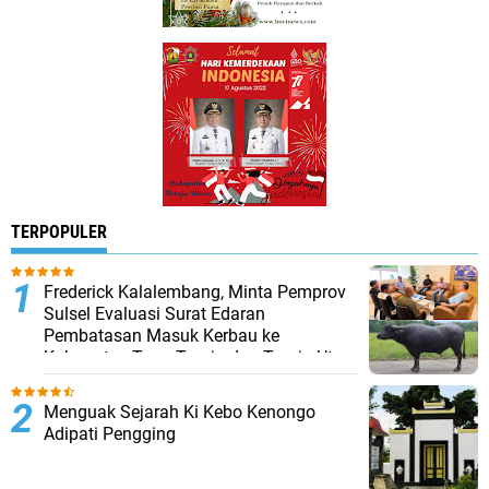
TERPOPULER
Frederick Kalalembang, Minta Pemprov
Sulsel Evaluasi Surat Edaran
Pembatasan Masuk Kerbau ke
Kabupaten Tana Toraja dan Toraja Utara
Menguak Sejarah Ki Kebo Kenongo
Adipati Pengging