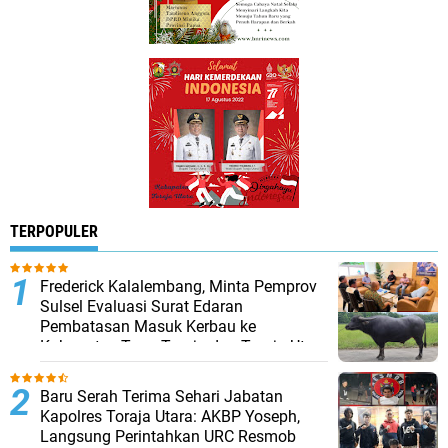
TERPOPULER
Frederick Kalalembang, Minta Pemprov
Sulsel Evaluasi Surat Edaran
Pembatasan Masuk Kerbau ke
Kabupaten Tana Toraja dan Toraja Utara
Baru Serah Terima Sehari Jabatan
Kapolres Toraja Utara: AKBP Yoseph,
Langsung Perintahkan URC Resmob