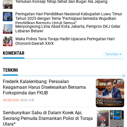
Temukan Konsep Tetap Sehat dan Bugar Ala Jepang
Peringatan Hari Pendidikan Nasional Kabupaten Luwu Timur
Tahun 2025 dengan Tema "Partisipasi Semesta Wujudkan
Pendidikan Bermutu Untuk Semua"
Menyongsong Lima Abad Kota Jakarta, Pemprov DKJ Gelar
Lebaran Betawi
Waka Polres Tana Toraja Hadiri Upacara Peringatan Hari
Otonomi Daerah XXIX
KOMENTAR
Tampilkan
TERKINI
Frederik Kalalembang: Persoalan
Keagamaan Harus Diselesaikan Bersama
Forkopimda dan FKUB
06/08/2026,
09:02 WIB
Sembunyikan Sabu di Dalam Korek Api,
Seorang Pemuda Diamankan Polisi di Toraja
Utara*