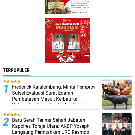
TERPOPULER
Frederick Kalalembang, Minta Pemprov
Sulsel Evaluasi Surat Edaran
Pembatasan Masuk Kerbau ke
Kabupaten Tana Toraja dan Toraja Utara
Baru Serah Terima Sehari Jabatan
Kapolres Toraja Utara: AKBP Yoseph,
Langsung Perintahkan URC Resmob