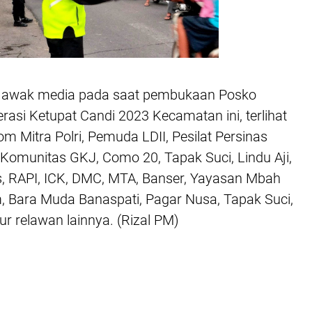
n awak media pada saat pembukaan Posko
asi Ketupat Candi 2023 Kecamatan ini, terlihat
 Mitra Polri, Pemuda LDII, Pesilat Persinas
 Komunitas GKJ, Como 20, Tapak Suci, Lindu Aji,
 RAPI, ICK, DMC, MTA, Banser, Yayasan Mbah
 Bara Muda Banaspati, Pagar Nusa, Tapak Suci,
r relawan lainnya. (Rizal PM)