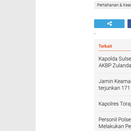
Pertahanan & Ke
-
Terkait
Kapolda Sulsel
AKBP Zuland
Jamin Keaman
terjunkan 171
Kapolres Tora
Personil Pol
Melakukan Pe