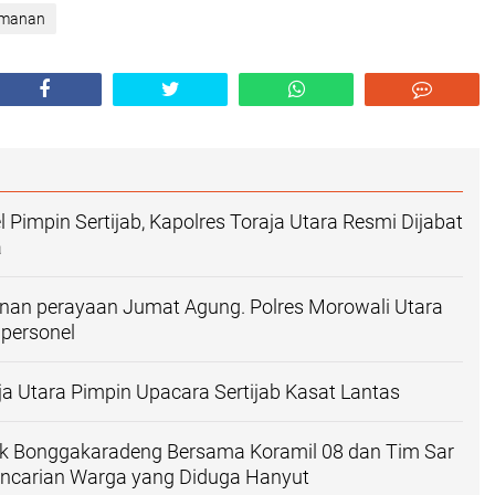
amanan
 Pimpin Sertijab, Kapolres Toraja Utara Resmi Dijabat
a
an perayaan Jumat Agung. Polres Morowali Utara
 personel
ja Utara Pimpin Upacara Sertijab Kasat Lantas
sek Bonggakaradeng Bersama Koramil 08 dan Tim Sar
ncarian Warga yang Diduga Hanyut