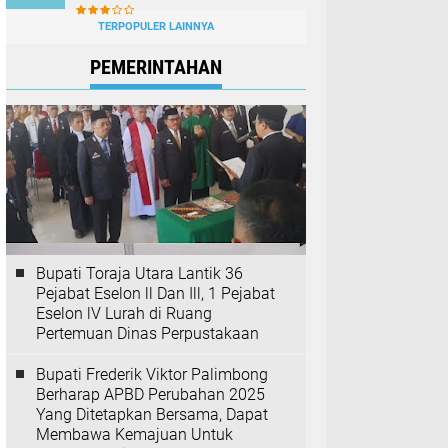
TERPOPULER LAINNYA
PEMERINTAHAN
Bupati Toraja Utara Lantik 36
Pejabat Eselon ll Dan Ill, 1 Pejabat
Eselon lV Lurah di Ruang
Pertemuan Dinas Perpustakaan
Bupati Frederik Viktor Palimbong
Berharap APBD Perubahan 2025
Yang Ditetapkan Bersama, Dapat
Membawa Kemajuan Untuk