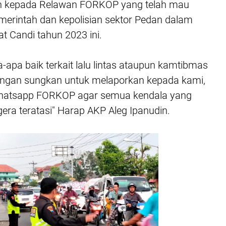
ih kepada Relawan FORKOP yang telah mau
rintah dan kepolisian sektor Pedan dalam
t Candi tahun 2023 ini.
-apa baik terkait lalu lintas ataupun kamtibmas
angan sungkan untuk melaporkan kepada kami,
Whatsapp FORKOP agar semua kendala yang
egera teratasi" Harap AKP Aleg Ipanudin.