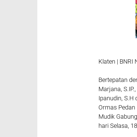
Klaten | BNR
Bertepatan de
Marjana, S.IP
Ipanudin, S.H
Ormas Pedan 
Mudik Gabunga
hari Selasa, 18