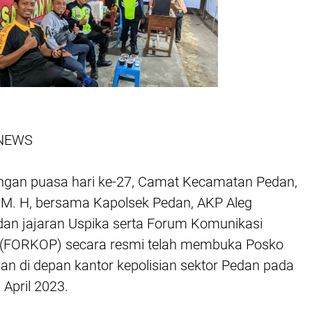
I NEWS
ngan puasa hari ke-27, Camat Kecamatan Pedan,
., M. H, bersama Kapolsek Pedan, AKP Aleg
 dan jajaran Uspika serta Forum Komunikasi
(FORKOP) secara resmi telah membuka Posko
n di depan kantor kepolisian sektor Pedan pada
 April 2023.