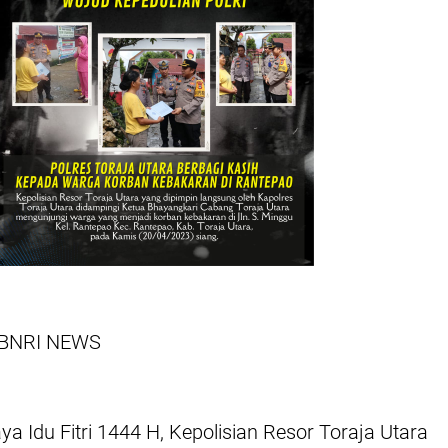
| BNRI NEWS
ya Idu Fitri 1444 H, Kepolisian Resor Toraja Utara