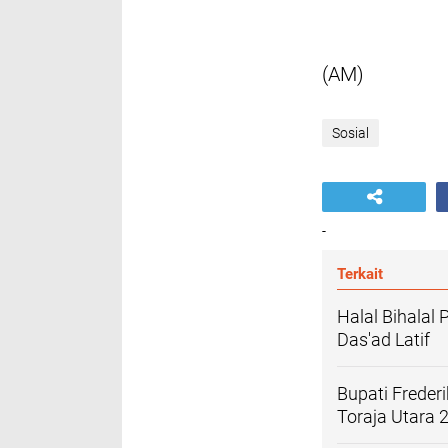
(AM)
Sosial
-
Terkait
Halal Bihalal
Das'ad Latif
Bupati Freder
Toraja Utara 