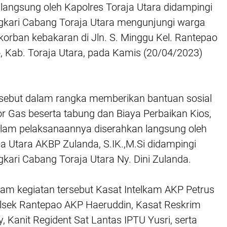
 langsung oleh Kapolres Toraja Utara didampingi
kari Cabang Toraja Utara mengunjungi warga
korban kebakaran di Jln. S. Minggu Kel. Rantepao
, Kab. Toraja Utara, pada Kamis (20/04/2023)
sebut dalam rangka memberikan bantuan sosial
 Gas beserta tabung dan Biaya Perbaikan Kios,
lam pelaksanaannya diserahkan langsung oleh
a Utara AKBP Zulanda, S.IK.,M.Si didampingi
kari Cabang Toraja Utara Ny. Dini Zulanda.
lam kegiatan tersebut Kasat Intelkam AKP Petrus
lsek Rantepao AKP Haeruddin, Kasat Reskrim
y, Kanit Regident Sat Lantas IPTU Yusri, serta