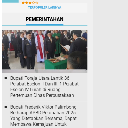
TERPOPULER LAINNYA
PEMERINTAHAN
Bupati Toraja Utara Lantik 36
Pejabat Eselon ll Dan Ill, 1 Pejabat
Eselon lV Lurah di Ruang
Pertemuan Dinas Perpustakaan
Bupati Frederik Viktor Palimbong
Berharap APBD Perubahan 2025
Yang Ditetapkan Bersama, Dapat
Membawa Kemajuan Untuk