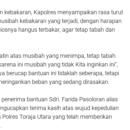
 kebakaran, Kapolres menyampaikan rasa turut
 musibah kebakaran yang terjadi, dengan harapan
iosnya hangus terbakar, agar tetap tabah dan
ihatin atas musibah yang menimpa, tetap tabah
arena ini musibah yang tidak Kita inginkan ini”,
a berucap bantuan ini tidaklah seberapa, tetapi
meringankan beban yang sedang dirasakan.
 penerima bantuan Sdri. Farida Pasoloran alias
gucapkan terima kasih atas wujud kepedulian
s Polres Toraja Utara yang telah memberikan
l.