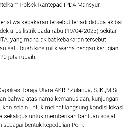
Intelkam Polsek Rantepao IPDA Mansyur.
ristiwa kebakaran tersebut terjadi diduga akibat
k arus listrik pada rabu (19/04/2023) sekitar
ITA, yang mana akibat kebakaran tersebut
 satu buah kios milik warga dengan kerugian
 20 juta rupaih.
Kapolres Toraja Utara AKBP Zulanda, S.IK.,M.Si
n bahwa atas nama kemanusiaan, kunjungan
kan selain untuk melihat langsung kondisi lokasi
a sekaligus untuk memberikan bantuan sosial
 sebagai bentuk kepedulian Polri.