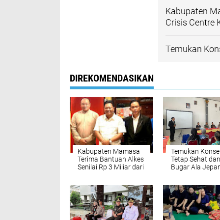
Kabupaten Mam
Crisis Centre
Temukan Kons
DIREKOMENDASIKAN
Kabupaten Mamasa
Temukan Konse
Terima Bantuan Alkes
Tetap Sehat da
Senilai Rp 3 Miliar dari
Bugar Ala Jepa
Crisis Centre
Kemenkes RI