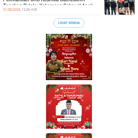
Tangkap Pelaku Kekerasan Seksual Anak
01/08/2026,
12:36 WIB
LIHAT SEMUA