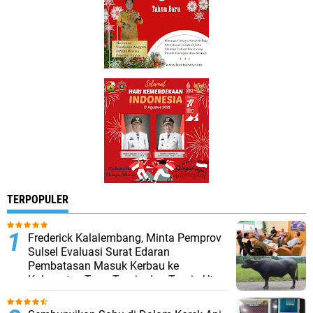
TERPOPULER
Frederick Kalalembang, Minta Pemprov
Sulsel Evaluasi Surat Edaran
Pembatasan Masuk Kerbau ke
Kabupaten Tana Toraja dan Toraja Utara