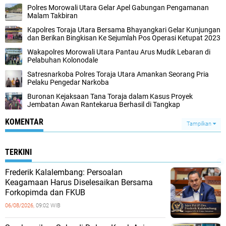
Polres Morowali Utara Gelar Apel Gabungan Pengamanan
Malam Takbiran
Kapolres Toraja Utara Bersama Bhayangkari Gelar Kunjungan
dan Berikan Bingkisan Ke Sejumlah Pos Operasi Ketupat 2023
Wakapolres Morowali Utara Pantau Arus Mudik Lebaran di
Pelabuhan Kolonodale
Satresnarkoba Polres Toraja Utara Amankan Seorang Pria
Pelaku Pengedar Narkoba
Buronan Kejaksaan Tana Toraja dalam Kasus Proyek
Jembatan Awan Rantekarua Berhasil di Tangkap
KOMENTAR
Tampilkan
TERKINI
Frederik Kalalembang: Persoalan
Keagamaan Harus Diselesaikan Bersama
Forkopimda dan FKUB
06/08/2026,
09:02 WIB