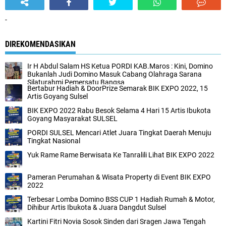
-
DIREKOMENDASIKAN
Ir H Abdul Salam HS Ketua PORDI KAB.Maros : Kini, Domino
Bukanlah Judi Domino Masuk Cabang Olahraga Sarana
Silaturahmi Pemersatu Bangsa
Bertabur Hadiah & DoorPrize Semarak BIK EXPO 2022, 15
Artis Goyang Sulsel
BIK EXPO 2022 Rabu Besok Selama 4 Hari 15 Artis Ibukota
Goyang Masyarakat SULSEL
PORDI SULSEL Mencari Atlet Juara Tingkat Daerah Menuju
Tingkat Nasional
Yuk Rame Rame Berwisata Ke Tanralili Lihat BIK EXPO 2022
Pameran Perumahan & Wisata Property di Event BIK EXPO
2022
Terbesar Lomba Domino BSS CUP 1 Hadiah Rumah & Motor,
Dihibur Artis Ibukota & Juara Dangdut Sulsel
Kartini Fitri Novia Sosok Sinden dari Sragen Jawa Tengah