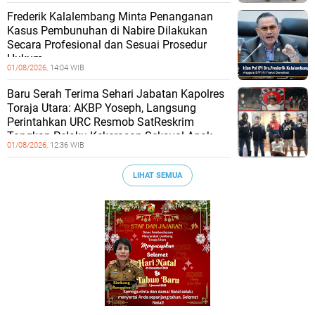
Frederik Kalalembang Minta Penanganan
Kasus Pembunuhan di Nabire Dilakukan
Secara Profesional dan Sesuai Prosedur
Hukum
01/08/2026,
14:04 WIB
Baru Serah Terima Sehari Jabatan Kapolres
Toraja Utara: AKBP Yoseph, Langsung
Perintahkan URC Resmob SatReskrim
Tangkap Pelaku Kekerasan Seksual Anak
01/08/2026,
12:36 WIB
LIHAT SEMUA