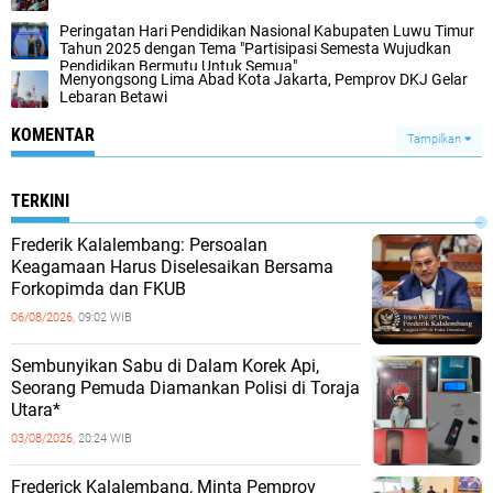
Peringatan Hari Pendidikan Nasional Kabupaten Luwu Timur
Tahun 2025 dengan Tema "Partisipasi Semesta Wujudkan
Pendidikan Bermutu Untuk Semua"
Menyongsong Lima Abad Kota Jakarta, Pemprov DKJ Gelar
Lebaran Betawi
KOMENTAR
Tampilkan
TERKINI
Frederik Kalalembang: Persoalan
Keagamaan Harus Diselesaikan Bersama
Forkopimda dan FKUB
06/08/2026,
09:02 WIB
Sembunyikan Sabu di Dalam Korek Api,
Seorang Pemuda Diamankan Polisi di Toraja
Utara*
03/08/2026,
20:24 WIB
Frederick Kalalembang, Minta Pemprov