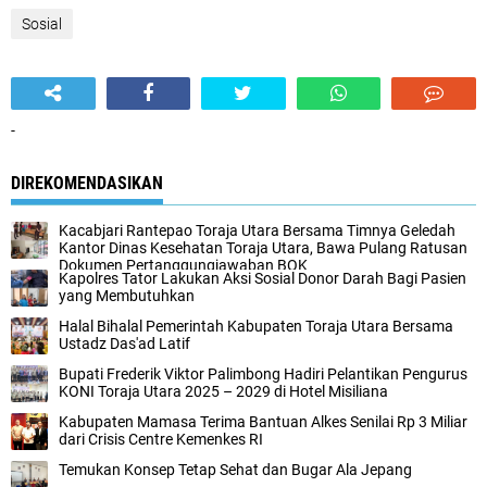
Sosial
-
DIREKOMENDASIKAN
Kacabjari Rantepao Toraja Utara Bersama Timnya Geledah
Kantor Dinas Kesehatan Toraja Utara, Bawa Pulang Ratusan
Dokumen Pertanggungjawaban BOK
Kapolres Tator Lakukan Aksi Sosial Donor Darah Bagi Pasien
yang Membutuhkan
Halal Bihalal Pemerintah Kabupaten Toraja Utara Bersama
Ustadz Das'ad Latif
Bupati Frederik Viktor Palimbong Hadiri Pelantikan Pengurus
KONI Toraja Utara 2025 – 2029 di Hotel Misiliana
Kabupaten Mamasa Terima Bantuan Alkes Senilai Rp 3 Miliar
dari Crisis Centre Kemenkes RI
Temukan Konsep Tetap Sehat dan Bugar Ala Jepang