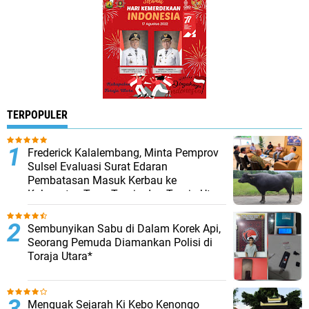
TERPOPULER
Frederick Kalalembang, Minta Pemprov
Sulsel Evaluasi Surat Edaran
Pembatasan Masuk Kerbau ke
Kabupaten Tana Toraja dan Toraja Utara
Sembunyikan Sabu di Dalam Korek Api,
Seorang Pemuda Diamankan Polisi di
Toraja Utara*
Menguak Sejarah Ki Kebo Kenongo