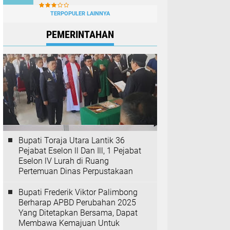
TERPOPULER LAINNYA
PEMERINTAHAN
Bupati Toraja Utara Lantik 36
Pejabat Eselon ll Dan Ill, 1 Pejabat
Eselon lV Lurah di Ruang
Pertemuan Dinas Perpustakaan
Bupati Frederik Viktor Palimbong
Berharap APBD Perubahan 2025
Yang Ditetapkan Bersama, Dapat
Membawa Kemajuan Untuk