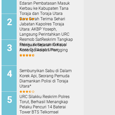
Edaran Pembatasan Masuk
Kerbau ke Kabupaten Tana
Toraja dan Toraja Utara
Baru Serah Terima Sehari
Jabatan Kapolres Toraja
Utara: AKBP Yoseph,
Langsung Perintahkan URC
Resmob SatReskrim Tangkap
Pelaku Kekerasan Seksual
Menguak Sejarah Ki Kebo
Anak Di Bawah Umur
Kenongo Adipati Pengging
Sembunyikan Sabu di Dalam
Korek Api, Seorang Pemuda
Diamankan Polisi di Toraja
Utara*
URC Silakku Reskrim Polres
Torut, Berhasil Menangkap
Pelaku Pencuri 14 Baterai
Tower BTS Telkomsel