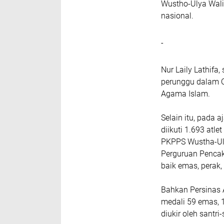
Wustho-Ulya Wali
nasional.
-
Nur Laily Lathifa
perunggu dalam O
Agama Islam.
Selain itu, pada 
diikuti 1.693 atl
PKPPS Wustha-Uly
Perguruan Pencak 
baik emas, perak
Bahkan Persinas
medali 59 emas, 1
diukir oleh santri