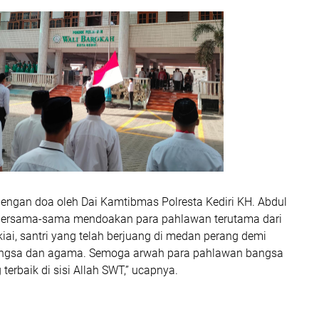
dengan doa oleh Dai Kamtibmas Polresta Kediri KH. Abdul
a bersama-sama mendoakan para pahlawan terutama dari
iai, santri yang telah berjuang di medan perang demi
ngsa dan agama. Semoga arwah para pahlawan bangsa
terbaik di sisi Allah SWT,” ucapnya.