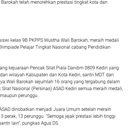
 Barokah telah menorehkan prestasi tingkat kota dan
, siswi kelas 9B PKPPS Wustha Wali Barokah, meraih medali
limpiade Pelajar Tingkat Nasional cabang Pendidikan
ajang kejuaraan Pencak Silat Piala Dandim 0809 Kediri yang
et dari wilayah Kabupaten dan Kota Kediri, santri MDT dan
a Wali Barokah sejumlah 16 orang yang tergabung dalam
Silat Nasional (Persinas) ASAD Kediri semua meraih medali,
, maupun perunggu.
 ASAD dinobatkan menjadi Juara Umum setelah meraih
3 perak, 13 perunggu. “Semoga jejak prestasi lebih tinggi
-santri lain”, pungkas Agus DS.