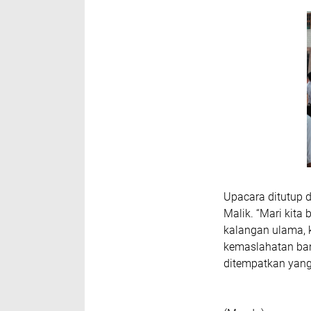
Upacara ditutup 
Malik. “Mari kit
kalangan ulama, k
kemaslahatan ba
ditempatkan yang 