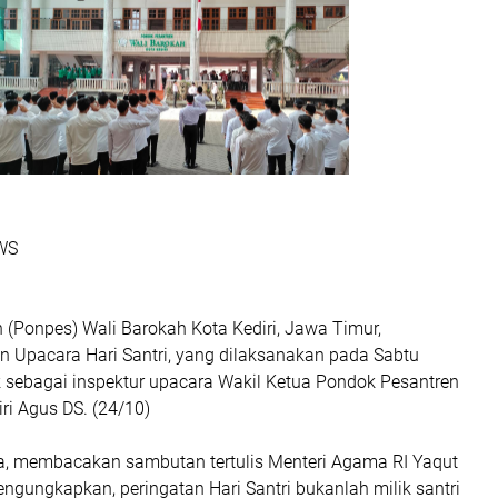
EWS
 (Ponpes) Wali Barokah Kota Kediri, Jawa Timur,
 Upacara Hari Santri, yang dilaksanakan pada Sabtu
k sebagai inspektur upacara Wakil Ketua Pondok Pesantren
ri Agus DS. (24/10)
, membacakan sambutan tertulis Menteri Agama RI Yaqut
gungkapkan, peringatan Hari Santri bukanlah milik santri