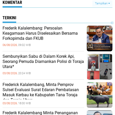
KOMENTAR
Tampilkan
TERKINI
Frederik Kalalembang: Persoalan
Keagamaan Harus Diselesaikan Bersama
Forkopimda dan FKUB
06/08/2026,
09:02 WIB
Sembunyikan Sabu di Dalam Korek Api,
Seorang Pemuda Diamankan Polisi di Toraja
Utara*
03/08/2026,
20:24 WIB
Frederick Kalalembang, Minta Pemprov
Sulsel Evaluasi Surat Edaran Pembatasan
Masuk Kerbau ke Kabupaten Tana Toraja
dan Toraja Utara
03/08/2026,
18:00 WIB
Frederik Kalalembang Minta Penanganan