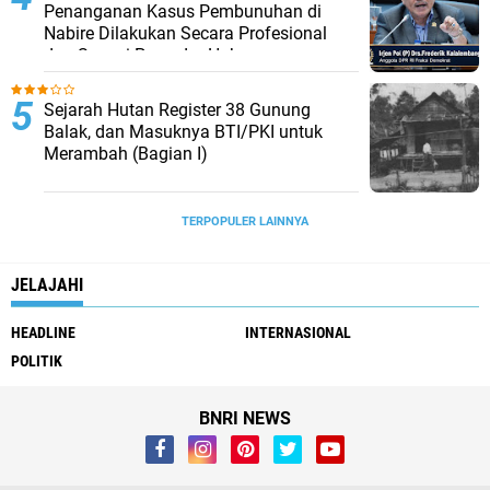
Penanganan Kasus Pembunuhan di
Nabire Dilakukan Secara Profesional
dan Sesuai Prosedur Hukum
Sejarah Hutan Register 38 Gunung
Balak, dan Masuknya BTI/PKI untuk
Merambah (Bagian I)
TERPOPULER LAINNYA
JELAJAHI
HEADLINE
INTERNASIONAL
POLITIK
BNRI NEWS