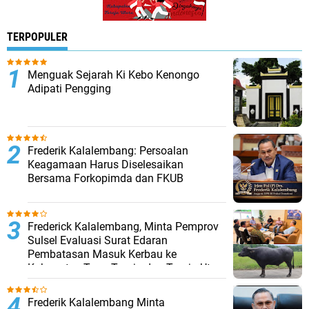
TERPOPULER
Menguak Sejarah Ki Kebo Kenongo
Adipati Pengging
Frederik Kalalembang: Persoalan
Keagamaan Harus Diselesaikan
Bersama Forkopimda dan FKUB
Frederick Kalalembang, Minta Pemprov
Sulsel Evaluasi Surat Edaran
Pembatasan Masuk Kerbau ke
Kabupaten Tana Toraja dan Toraja Utara
Frederik Kalalembang Minta