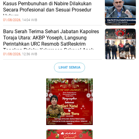
Kasus Pembunuhan di Nabire Dilakukan
Secara Profesional dan Sesuai Prosedur
Hukum
01/08/2026,
14:04 WIB
Baru Serah Terima Sehari Jabatan Kapolres
Toraja Utara: AKBP Yoseph, Langsung
Perintahkan URC Resmob SatReskrim
Tangkap Pelaku Kekerasan Seksual Anak
01/08/2026,
12:36 WIB
LIHAT SEMUA