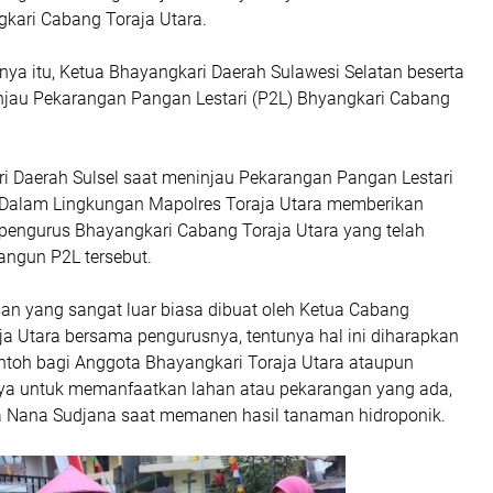
kari Cabang Toraja Utara.
ya itu, Ketua Bhayangkari Daerah Sulawesi Selatan beserta
au Pekarangan Pangan Lestari (P2L) Bhyangkari Cabang
i Daerah Sulsel saat meninjau Pekarangan Pangan Lestari
i Dalam Lingkungan Mapolres Toraja Utara memberikan
 pengurus Bhayangkari Cabang Toraja Utara yang telah
angun P2L tersebut.
san yang sangat luar biasa dibuat oleh Ketua Cabang
ja Utara bersama pengurusnya, tentunya hal ini diharapkan
ntoh bagi Anggota Bhayangkari Toraja Utara ataupun
ya untuk memanfaatkan lahan atau pekarangan yang ada,
a Nana Sudjana saat memanen hasil tanaman hidroponik.