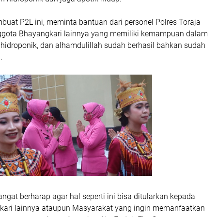
uat P2L ini, meminta bantuan dari personel Polres Toraja
ggota Bhayangkari lainnya yang memiliki kemampuan dalam
idroponik, dan alhamdulillah sudah berhasil bahkan sudah
.
ngat berharap agar hal seperti ini bisa ditularkan kepada
ari lainnya ataupun Masyarakat yang ingin memanfaatkan