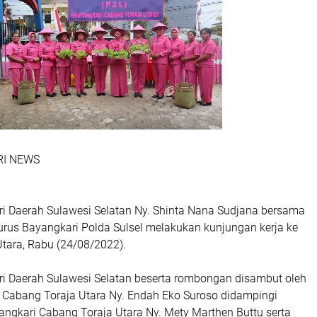
NRI NEWS
i Daerah Sulawesi Selatan Ny. Shinta Nana Sudjana bersama
us Bayangkari Polda Sulsel melakukan kunjungan kerja ke
Utara, Rabu (24/08/2022).
i Daerah Sulawesi Selatan beserta rombongan disambut oleh
 Cabang Toraja Utara Ny. Endah Eko Suroso didampingi
angkari Cabang Toraja Utara Ny. Mety Marthen Buttu serta