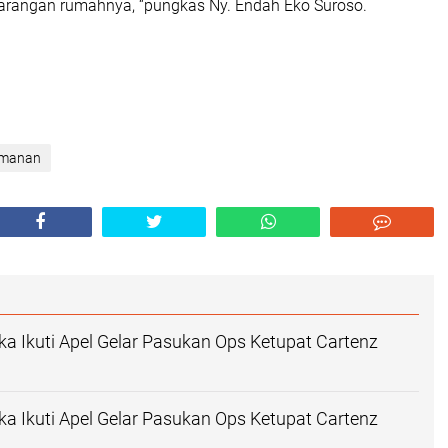
arangan rumahnya, “pungkas Ny. Endah Eko Suroso.
amanan
 Ikuti Apel Gelar Pasukan Ops Ketupat Cartenz
 Ikuti Apel Gelar Pasukan Ops Ketupat Cartenz