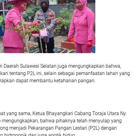
i Daerah Sulawesi Selatan juga mengungkapkan bahwa,
ari tentang P2L ini, selain sebagai pemanfaatan lahan yang
arapkan dapat membantu ketahanan pangan.
at yang sama, Ketua Bhayangkari Cabang Toraja Utara Ny.
o mengungkapkan, bahwa pihaknya telah menyulap yang
song menjadi Pekarangan Pangan Lestari (P2L) dengan
hidroponik dan juga apotik hidup.