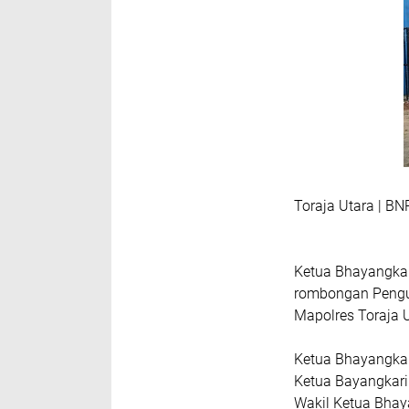
Toraja Utara | B
Ketua Bhayangkar
rombongan Pengur
Mapolres Toraja 
Ketua Bhayangkar
Ketua Bayangkari
Wakil Ketua Bhay