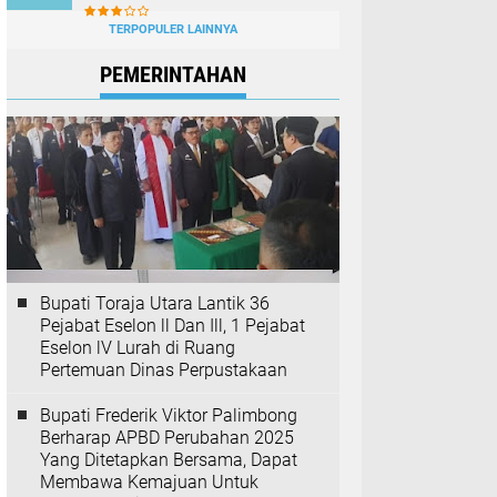
TERPOPULER LAINNYA
PEMERINTAHAN
Bupati Toraja Utara Lantik 36
Pejabat Eselon ll Dan Ill, 1 Pejabat
Eselon lV Lurah di Ruang
Pertemuan Dinas Perpustakaan
Bupati Frederik Viktor Palimbong
Berharap APBD Perubahan 2025
Yang Ditetapkan Bersama, Dapat
Membawa Kemajuan Untuk