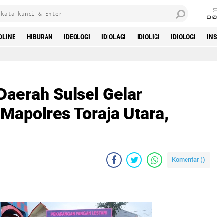
8 0
DLINE
HIBURAN
IDEOLOGI
IDIOLAGI
IDIOLIGI
IDIOLOGI
IN
Daerah Sulsel Gelar
Mapolres Toraja Utara,
Komentar (
)