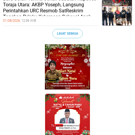
Toraja Utara: AKBP Yoseph, Langsung
Perintahkan URC Resmob SatReskrim
Tangkap Pelaku Kekerasan Seksual Anak
01/08/2026,
12:36 WIB
LIHAT SEMUA