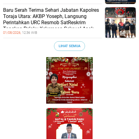
Baru Serah Terima Sehari Jabatan Kapolres
Toraja Utara: AKBP Yoseph, Langsung
Perintahkan URC Resmob SatReskrim
Tangkap Pelaku Kekerasan Seksual Anak
01/08/2026,
12:36 WIB
LIHAT SEMUA