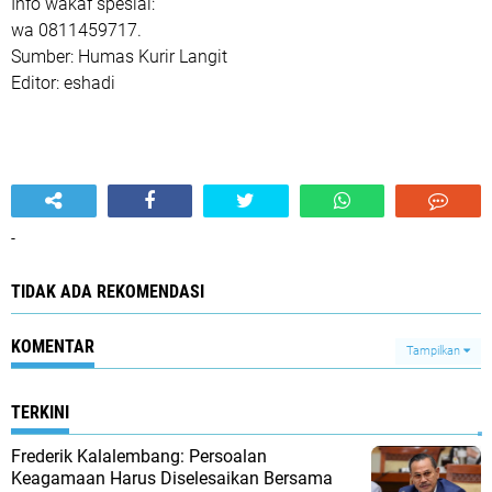
Info wakaf spesial:
wa 0811459717.
Sumber: Humas Kurir Langit
Editor: eshadi
-
TIDAK ADA REKOMENDASI
KOMENTAR
Tampilkan
TERKINI
Frederik Kalalembang: Persoalan
Keagamaan Harus Diselesaikan Bersama