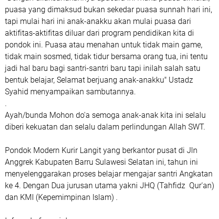
puasa yang dimaksud bukan sekedar puasa sunnah hari ini,
tapi mulai hari ini anak-anakku akan mulai puasa dari
aktifitas-aktifitas diluar dari program pendidikan kita di
pondok ini. Puasa atau menahan untuk tidak main game,
tidak main sosmed, tidak tidur bersama orang tua, ini tentu
jadi hal baru bagi santri-santri baru tapi inilah salah satu
bentuk belajar, Selamat berjuang anak-anakku" Ustadz
Syahid menyampaikan sambutannya.
.
Ayah/bunda Mohon do'a semoga anak-anak kita ini selalu
diberi kekuatan dan selalu dalam perlindungan Allah SWT.
Pondok Modern Kurir Langit yang berkantor pusat di Jln
Anggrek Kabupaten Barru Sulawesi Selatan ini, tahun ini
menyelenggarakan proses belajar mengajar santri Angkatan
ke 4. Dengan Dua jurusan utama yakni JHQ (Tahfidz Qur'an)
dan KMI (Kepemimpinan Islam) .