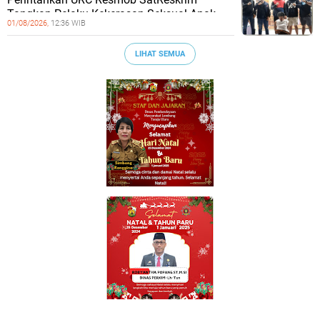
Tangkap Pelaku Kekerasan Seksual Anak
01/08/2026,
12:36 WIB
LIHAT SEMUA