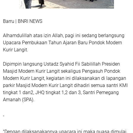
Barru | BNRI NEWS
Alhamdulillah atas izin Allah, pagi ini sedang berlangsung
Upacara Pembukaan Tahun Ajaran Baru Pondok Modern
Kurir Langit.
Dipimpin langsung Ustadz Syahid Fii Sabilillah Presiden
Masjid Modern Kurir Langit sekaligus Pengasuh Pondok
Modern Kurir Langit, kegiatan ini dilaksanakan di lapangan
parkir Masjid Modern Kurir Langit dihadiri semua santri KMI
tingkat 1 dan2, JHQ tingkat 1,2 dan 3, Santri Pemegang
Amanah (SPA).
-
"Dengan dilaksanakannya upacara ini maka puasa dimulai,