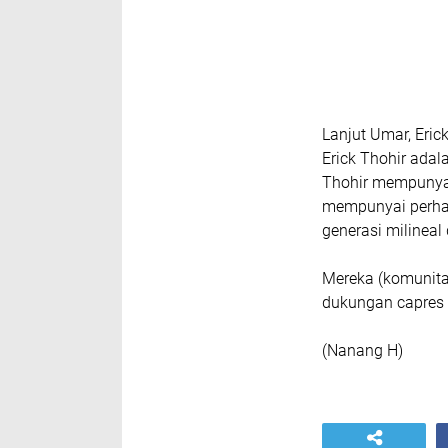
Lanjut Umar, Erick
Erick Thohir adal
Thohir mempunyai 
mempunyai perha
generasi milineal
Mereka (komunita
dukungan capres 
(Nanang H)