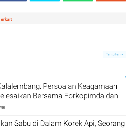
erkait
Tampilkan
 Kalalembang: Persoalan Keagamaan
selesaikan Bersama Forkopimda dan
WIB
kan Sabu di Dalam Korek Api, Seorang