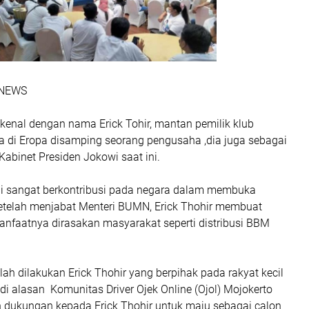
I NEWS
kenal dengan nama Erick Tohir, mantan pemilik klub
a di Eropa disamping seorang pengusaha ,dia juga sebagai
abinet Presiden Jokowi saat ini.
ilai sangat berkontribusi pada negara dalam membuka
Setelah menjabat Menteri BUMN, Erick Thohir membuat
anfaatnya dirasakan masyarakat seperti distribusi BBM
lah dilakukan Erick Thohir yang berpihak pada rakyat kecil
di alasan Komunitas Driver Ojek Online (Ojol) Mojokerto
dukungan kepada Erick Thohir untuk maju sebagai calon