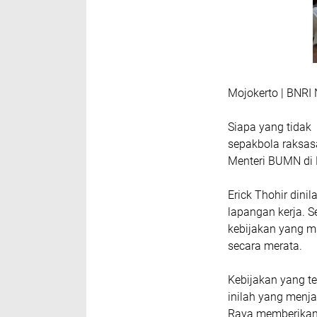
Mojokerto | BNR
Siapa yang tidak 
sepakbola raksas
Menteri BUMN di K
Erick Thohir din
lapangan kerja. 
kebijakan yang m
secara merata.
Kebijakan yang te
inilah yang menja
Raya memberikan 