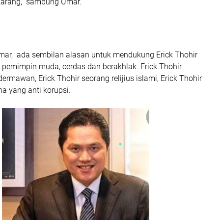
ekarang,” sambung Umar.
ar, ada sembilan alasan untuk mendukung Erick Thohir
r pemimpin muda, cerdas dan berakhlak. Erick Thohir
rmawan, Erick Thohir seorang relijius islami, Erick Thohir
a yang anti korupsi.