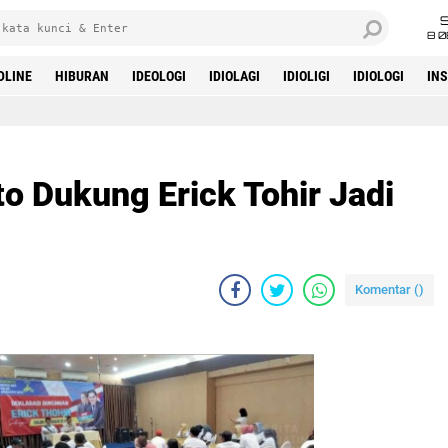
8 0
DLINE
HIBURAN
IDEOLOGI
IDIOLAGI
IDIOLIGI
IDIOLOGI
IN
to Dukung Erick Tohir Jadi
Komentar (
)