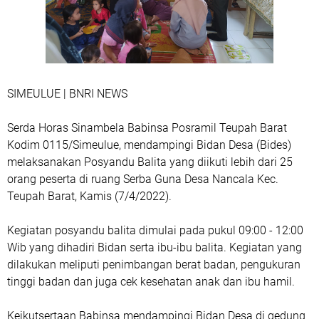
SIMEULUE | BNRI NEWS
Serda Horas Sinambela Babinsa Posramil Teupah Barat
Kodim 0115/Simeulue, mendampingi Bidan Desa (Bides)
melaksanakan Posyandu Balita yang diikuti lebih dari 25
orang peserta di ruang Serba Guna Desa Nancala Kec.
Teupah Barat, Kamis (7/4/2022).
Kegiatan posyandu balita dimulai pada pukul 09:00 - 12:00
Wib yang dihadiri Bidan serta ibu-ibu balita. Kegiatan yang
dilakukan meliputi penimbangan berat badan, pengukuran
tinggi badan dan juga cek kesehatan anak dan ibu hamil.
Keikutsertaan Babinsa mendampingi Bidan Desa di gedung