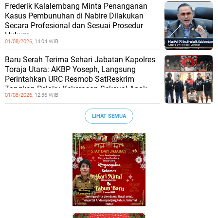
Frederik Kalalembang Minta Penanganan
Kasus Pembunuhan di Nabire Dilakukan
Secara Profesional dan Sesuai Prosedur
Hukum
01/08/2026,
14:04 WIB
Baru Serah Terima Sehari Jabatan Kapolres
Toraja Utara: AKBP Yoseph, Langsung
Perintahkan URC Resmob SatReskrim
Tangkap Pelaku Kekerasan Seksual Anak
01/08/2026,
12:36 WIB
LIHAT SEMUA