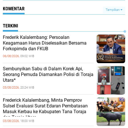
KOMENTAR
Tampilkan
TERKINI
Frederik Kalalembang: Persoalan
Keagamaan Harus Diselesaikan Bersama
Forkopimda dan FKUB
06/08/2026,
09:02 WIB
Sembunyikan Sabu di Dalam Korek Api,
Seorang Pemuda Diamankan Polisi di Toraja
Utara*
03/08/2026,
20:24 WIB
Frederick Kalalembang, Minta Pemprov
Sulsel Evaluasi Surat Edaran Pembatasan
Masuk Kerbau ke Kabupaten Tana Toraja
dan Toraja Utara
03/08/2026,
18:00 WIB