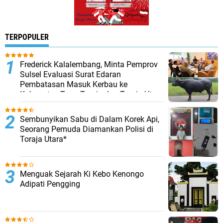
TERPOPULER
Frederick Kalalembang, Minta Pemprov
Sulsel Evaluasi Surat Edaran
Pembatasan Masuk Kerbau ke
Kabupaten Tana Toraja dan Toraja Utara
Sembunyikan Sabu di Dalam Korek Api,
Seorang Pemuda Diamankan Polisi di
Toraja Utara*
Menguak Sejarah Ki Kebo Kenongo
Adipati Pengging