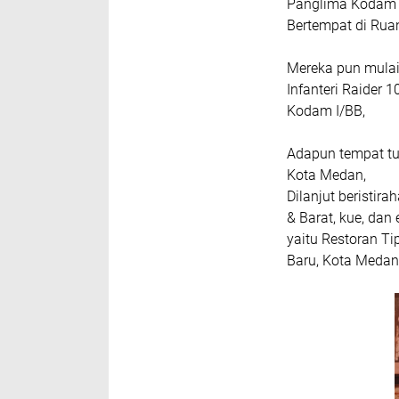
Panglima Kodam 
Bertempat di Rua
Mereka pun mulai
Infanteri Raider 
Kodam I/BB,
Adapun tempat tuj
Kota Medan,
Dilanjut beristir
& Barat, kue, dan 
yaitu Restoran T
Baru, Kota Medan