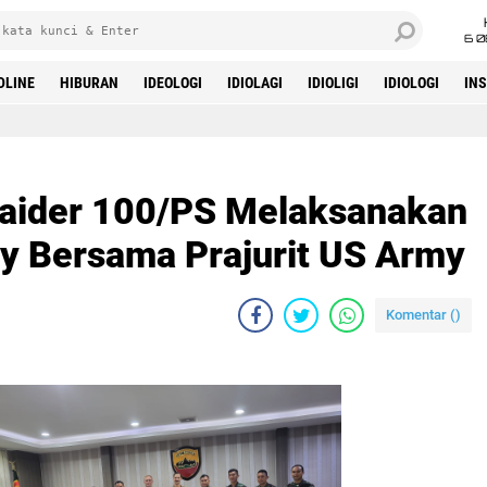
6 0
DLINE
HIBURAN
IDEOLOGI
IDIOLAGI
IDIOLIGI
IDIOLOGI
IN
 Raider 100/PS Melaksanakan
ay Bersama Prajurit US Army
Komentar (
)