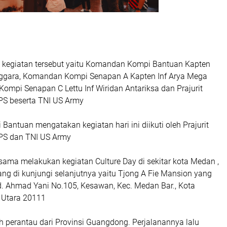
m kegiatan tersebut yaitu Komandan Kompi Bantuan Kapten
Anggara, Komandan Kompi Senapan A Kapten Inf Arya Mega
mpi Senapan C Lettu Inf Wiridan Antariksa dan Prajurit
/PS beserta TNI US Army
ntuan mengatakan kegiatan hari ini diikuti oleh Prajurit
/PS dan TNI US Army
ama melakukan kegiatan Culture Day di sekitar kota Medan ,
ng di kunjungi selanjutnya yaitu Tjong A Fie Mansion yang
end. Ahmad Yani No.105, Kesawan, Kec. Medan Bar., Kota
 Utara 20111
h perantau dari Provinsi Guangdong. Perjalanannya lalu