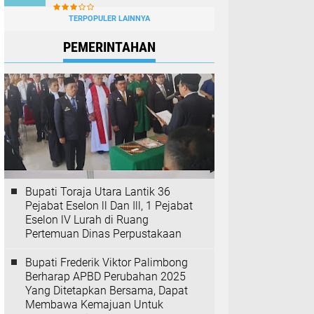
TERPOPULER LAINNYA
PEMERINTAHAN
Bupati Toraja Utara Lantik 36
Pejabat Eselon ll Dan Ill, 1 Pejabat
Eselon lV Lurah di Ruang
Pertemuan Dinas Perpustakaan
Bupati Frederik Viktor Palimbong
Berharap APBD Perubahan 2025
Yang Ditetapkan Bersama, Dapat
Membawa Kemajuan Untuk