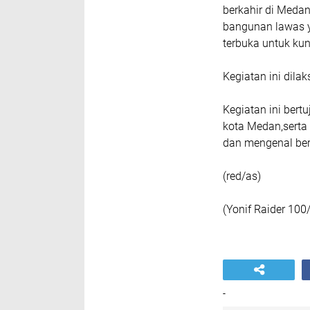
berkahir di Medan
bangunan lawas y
terbuka untuk kun
Kegiatan ini dil
Kegiatan ini ber
kota Medan,serta
dan mengenal be
(red/as)
(Yonif Raider 100
-