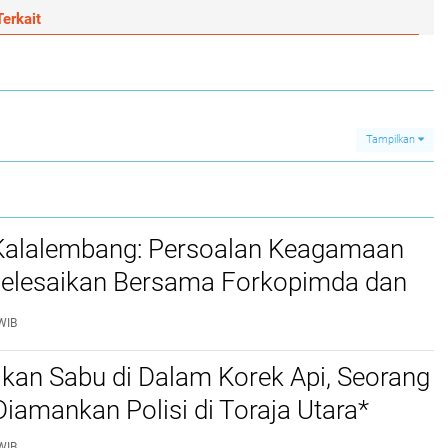
erkait
Tampilkan
 Kalalembang: Persoalan Keagamaan
selesaikan Bersama Forkopimda dan
WIB
kan Sabu di Dalam Korek Api, Seorang
amankan Polisi di Toraja Utara*
WIB