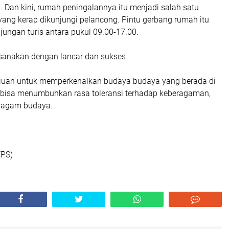
. Dan kini, rumah peningalannya itu menjadi salah satu
ang kerap dikunjungi pelancong. Pintu gerbang rumah itu
jungan turis antara pukul 09.00-17.00.
aksanakan dengan lancar dan sukses
tujuan untuk memperkenalkan budaya budaya yang berada di
 bisa menumbuhkan rasa toleransi terhadap keberagaman,
ragam budaya.
/PS)