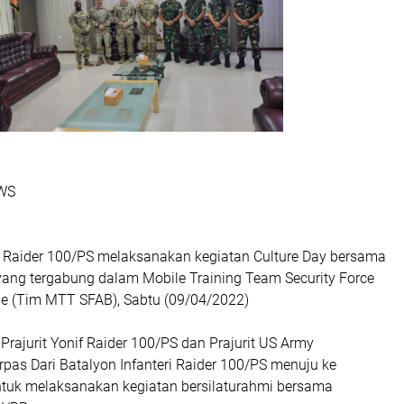
EWS
ri Raider 100/PS melaksanakan kegiatan Culture Day bersama
yang tergabung dalam Mobile Training Team Security Force
de (Tim MTT SFAB), Sabtu (09/04/2022)
 Prajurit Yonif Raider 100/PS dan Prajurit US Army
pas Dari Batalyon Infanteri Raider 100/PS menuju ke
uk melaksanakan kegiatan bersilaturahmi bersama