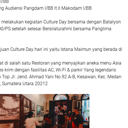
I/BB
ng Audiensi Pangdam I/BB lt.II Makodam I/BB
 melakukan kegiatan Culture Day bersama dengan Batalyon
100/PS setelah selesai Bersilaturahmi bersama Panglima
uan Culture Day hari ini yaitu Istana Maimun yang berada di
ahat di salah satu Restoran yang menyajikan aneka menu Asia
es krim dengan fasilitas AC, Wi-Fi & parkir Yang legendaris
ip Top Jl. Jend. Ahmad Yani No.92 A-B, Kesawan, Kec. Medan
, Sumatera Utara 20212