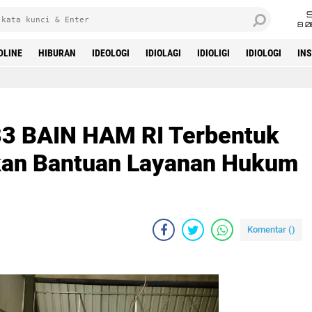
8 0
DLINE
HIBURAN
IDEOLOGI
IDIOLAGI
IDIOLIGI
IDIOLOGI
IN
3 BAIN HAM RI Terbentuk
ikan Bantuan Layanan Hukum
Komentar (
)