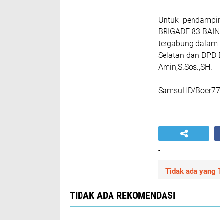
Untuk pendampin
BRIGADE 83 BAIN 
tergabung dalam
Selatan dan DPD
Amin,S.Sos.,SH.
SamsuHD/Boer77
-
Tidak ada yang T
TIDAK ADA REKOMENDASI