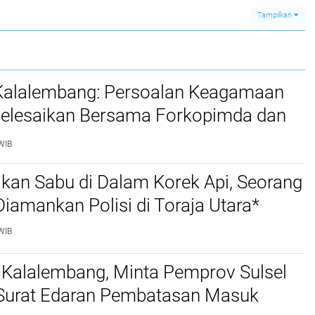
Tampilkan
 Kalalembang: Persoalan Keagamaan
selesaikan Bersama Forkopimda dan
WIB
kan Sabu di Dalam Korek Api, Seorang
amankan Polisi di Toraja Utara*
WIB
 Kalalembang, Minta Pemprov Sulsel
 Surat Edaran Pembatasan Masuk