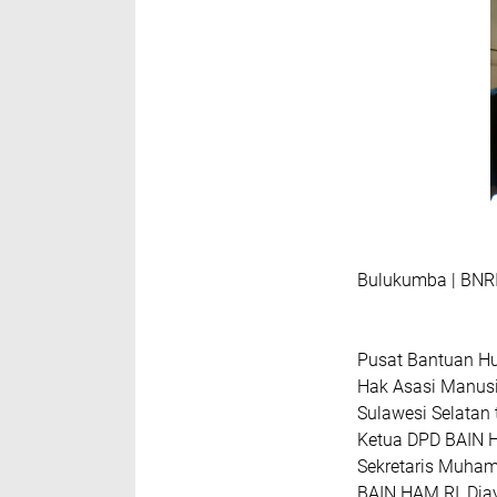
Bulukumba | BNR
Pusat Bantuan H
Hak Asasi Manusi
Sulawesi Selatan
Ketua DPD BAIN 
Sekretaris Muham
BAIN HAM RI ,Dja