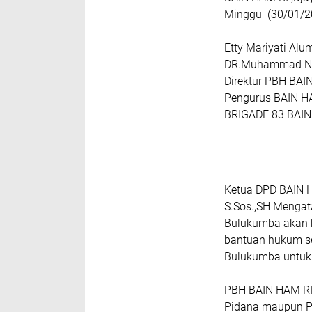
Minggu (30/01/2
Etty Mariyati Al
DR.Muhammad Nur
Direktur PBH BAI
Pengurus BAIN H
BRIGADE 83 BAIN
-
Ketua DPD BAIN 
S.Sos.,SH Menga
Bulukumba akan 
bantuan hukum se
Bulukumba untuk 
PBH BAIN HAM RI
Pidana maupun P