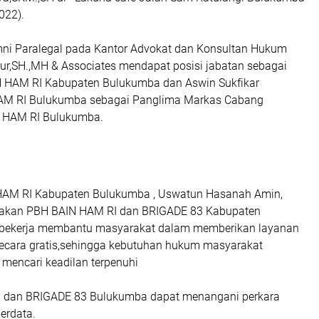
022).
umni Paralegal pada Kantor Advokat dan Konsultan Hukum
,SH.,MH & Associates mendapat posisi jabatan sebagai
N HAM RI Kabupaten Bulukumba dan Aswin Sukfikar
AM RI Bulukumba sebagai Panglima Markas Cabang
 HAM RI Bulukumba.
HAM RI Kabupaten Bulukumba , Uswatun Hasanah Amin,
takan PBH BAIN HAM RI dan BRIGADE 83 Kabupaten
bekerja membantu masyarakat dalam memberikan layanan
cara gratis,sehingga kebutuhan hukum masyarakat
mencari keadilan terpenuhi
 dan BRIGADE 83 Bulukumba dapat menangani perkara
erdata.