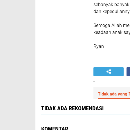
sebanyak banyak 
dan kepedulianny
Semoga Allah mem
keadaan anak say
Ryan
-
Tidak ada yang T
TIDAK ADA REKOMENDASI
KOMENTAR