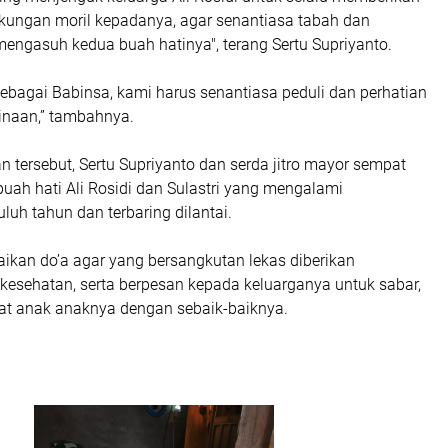
ungan moril kepadanya, agar senantiasa tabah dan
engasuh kedua buah hatinya", terang Sertu Supriyanto.
ebagai Babinsa, kami harus senantiasa peduli dan perhatian
inaan,” tambahnya.
tersebut, Sertu Supriyanto dan serda jitro mayor sempat
uah hati Ali Rosidi dan Sulastri yang mengalami
uh tahun dan terbaring dilantai.
ikan do’a agar yang bersangkutan lekas diberikan
esehatan, serta berpesan kepada keluarganya untuk sabar,
t anak anaknya dengan sebaik-baiknya.