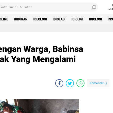
6 0
DLINE
HIBURAN
IDEOLOGI
IDIOLAGI
IDIOLIGI
IDIOLOGI
IN
engan Warga, Babinsa
ak Yang Mengalami
Komentar (
)