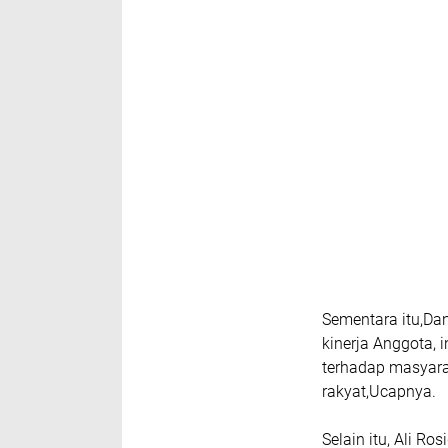
Sementara itu,Da
kinerja Anggota, 
terhadap masyarak
rakyat,Ucapnya.
Selain itu, Ali R