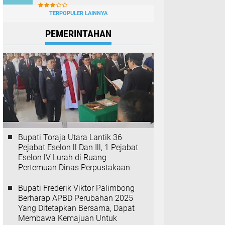
TERPOPULER LAINNYA
PEMERINTAHAN
Bupati Toraja Utara Lantik 36
Pejabat Eselon ll Dan Ill, 1 Pejabat
Eselon lV Lurah di Ruang
Pertemuan Dinas Perpustakaan
Bupati Frederik Viktor Palimbong
Berharap APBD Perubahan 2025
Yang Ditetapkan Bersama, Dapat
Membawa Kemajuan Untuk