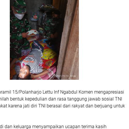
nramil 15/Polanharjo Lettu Inf Ngabdul Kornen mengapresiasi
inilah bentuk kepedulian dan rasa tanggung jawab sosial TNI
at karena jati diri TNI berasal dari rakyat dan berjuang untuk
osidi dan keluarga menyampaikan ucapan terima kasih