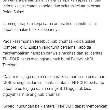
Sementara Danlantamal VI menyampaikan apresiasi dan
terima kasih kepada kapolda dan seluruh keluarga besar
Polda Sulsel
Ia mengharapkan kerja sama antara kedua institusi ini
dapat semakin baik ke depannya
Pada kesempatan tersebut, Kabidhumas Polda Sulsel
Kombes Pol E. Zulpan yang turut bersama Kapolda
menyampaikan harapan bahwa sinergitas dan solidaritas
TNI-POLRI terus meningkat untuk bumi Pertiwi, NKRI
Tercinta.
”Dalam menjaga dan memelihara kesatuan serta persatuan
NKRI, sinergitas dan solidaritas antara TNl-POLRI berharap
dapat terus terjaga dan meningkat. Hingga tak bisa
digoyahkan", terang Kabidhumas.
“Sinergi hubungan baik antara TNl-POLRI dapat memberikan