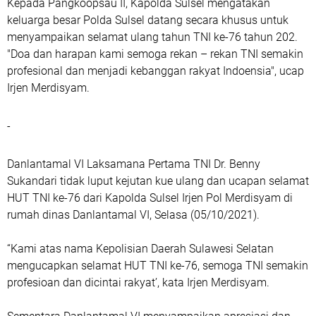
Kepada Pangkoopsau II, Kapolda Sulsel mengatakan
keluarga besar Polda Sulsel datang secara khusus untuk
menyampaikan selamat ulang tahun TNI ke-76 tahun 202.
"Doa dan harapan kami semoga rekan – rekan TNI semakin
profesional dan menjadi kebanggan rakyat Indoensia", ucap
Irjen Merdisyam.
-
Danlantamal VI Laksamana Pertama TNI Dr. Benny
Sukandari tidak luput kejutan kue ulang dan ucapan selamat
HUT TNI ke-76 dari Kapolda Sulsel Irjen Pol Merdisyam di
rumah dinas Danlantamal VI, Selasa (05/10/2021).
“Kami atas nama Kepolisian Daerah Sulawesi Selatan
mengucapkan selamat HUT TNI ke-76, semoga TNI semakin
profesioan dan dicintai rakyat’, kata Irjen Merdisyam.