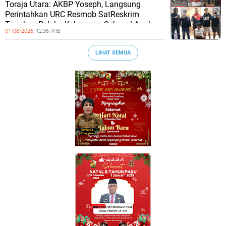
Toraja Utara: AKBP Yoseph, Langsung
Perintahkan URC Resmob SatReskrim
Tangkap Pelaku Kekerasan Seksual Anak
01/08/2026,
12:36 WIB
LIHAT SEMUA