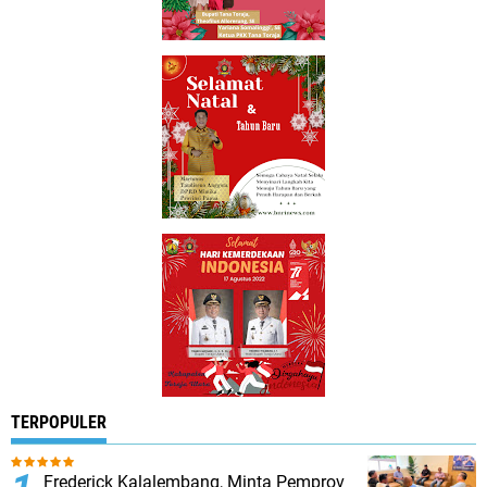
TERPOPULER
Frederick Kalalembang, Minta Pemprov