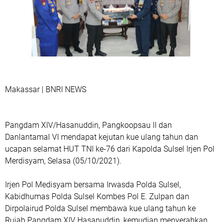
Makassar | BNRI NEWS
Pangdam XIV/Hasanuddin, Pangkoopsau II dan
Danlantamal VI mendapat kejutan kue ulang tahun dan
ucapan selamat HUT TNI ke-76 dari Kapolda Sulsel Irjen Pol
Merdisyam, Selasa (05/10/2021).
Irjen Pol Medisyam bersama Irwasda Polda Sulsel,
Kabidhumas Polda Sulsel Kombes Pol E. Zulpan dan
Dirpolairud Polda Sulsel membawa kue ulang tahun ke
Rujab Pangdam XIV Hasanuddin, kemudian menyerahkan