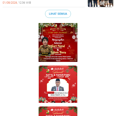
01/08/2026,
12:36 WIB
LIHAT SEMUA