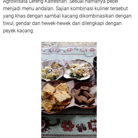
Agrowisata Lereng Katresnan. Sesuai namanya pecel
menjadi menu andalan. Sajian kombinasi kuliner tersebut
yang khas dengan sambal kacang dikombinasikan dengan
tiwul, gendar dan hewek-hewek dan dilengkapi dengan
peyek kacang.