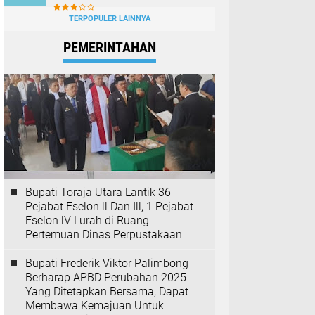
TERPOPULER LAINNYA
PEMERINTAHAN
Bupati Toraja Utara Lantik 36
Pejabat Eselon ll Dan Ill, 1 Pejabat
Eselon lV Lurah di Ruang
Pertemuan Dinas Perpustakaan
Bupati Frederik Viktor Palimbong
Berharap APBD Perubahan 2025
Yang Ditetapkan Bersama, Dapat
Membawa Kemajuan Untuk