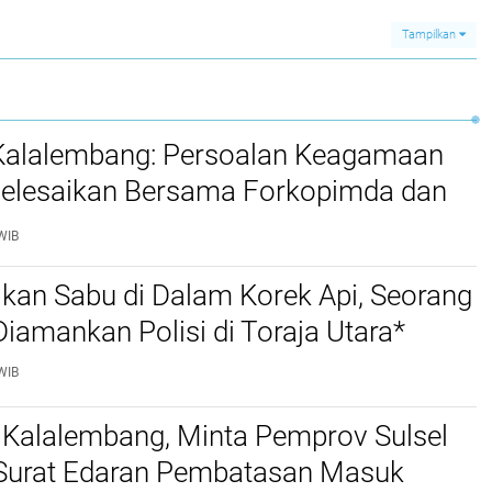
Ummat
Tampilkan
 Kalalembang: Persoalan Keagamaan
selesaikan Bersama Forkopimda dan
WIB
kan Sabu di Dalam Korek Api, Seorang
amankan Polisi di Toraja Utara*
WIB
 Kalalembang, Minta Pemprov Sulsel
 Surat Edaran Pembatasan Masuk