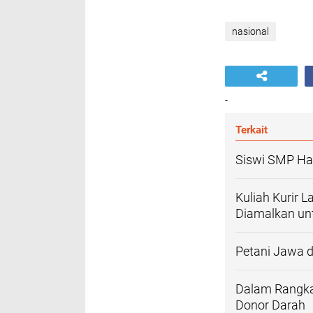
nasional
-
Terkait
Siswi SMP Ha
Kuliah Kurir 
Diamalkan u
Petani Jawa 
Dalam Rangka
Donor Darah