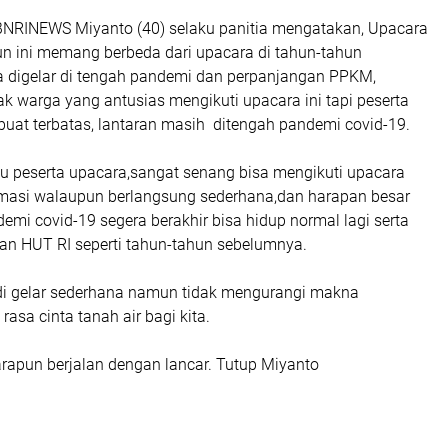
BNRINEWS Miyanto (40) selaku panitia mengatakan, Upacara
un ini memang berbeda dari upacara di tahun-tahun
 digelar di tengah pandemi dan perpanjangan PPKM,
k warga yang antusias mengikuti upacara ini tapi peserta
buat terbatas, lantaran masih ditengah pandemi covid-19.
ku peserta upacara,sangat senang bisa mengikuti upacara
lamasi walaupun berlangsung sederhana,dan harapan besar
mi covid-19 segera berakhir bisa hidup normal lagi serta
kan HUT RI seperti tahun-tahun sebelumnya.
i gelar sederhana namun tidak mengurangi makna
asa cinta tanah air bagi kita.
arapun berjalan dengan lancar. Tutup Miyanto