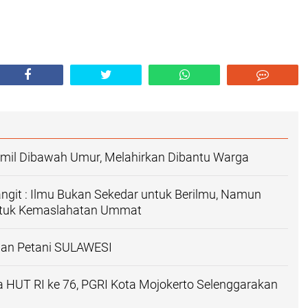
mil Dibawah Umur, Melahirkan Dibantu Warga
Langit : Ilmu Bukan Sekedar untuk Berilmu, Namun
ntuk Kemaslahatan Ummat
dan Petani SULAWESI
 HUT RI ke 76, PGRI Kota Mojokerto Selenggarakan