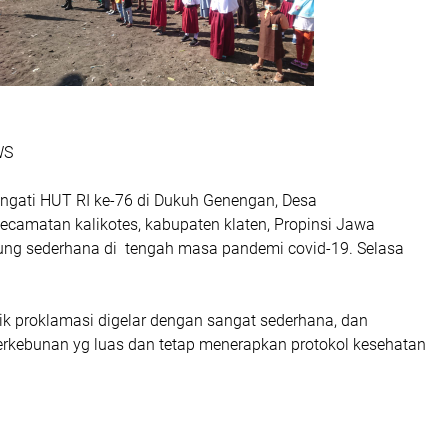
WS
gati HUT RI ke-76 di Dukuh Genengan, Desa
camatan kalikotes, kabupaten klaten, Propinsi Jawa
ung sederhana di tengah masa pandemi covid-19. Selasa
ik proklamasi digelar dengan sangat sederhana, dan
erkebunan yg luas dan tetap menerapkan protokol kesehatan