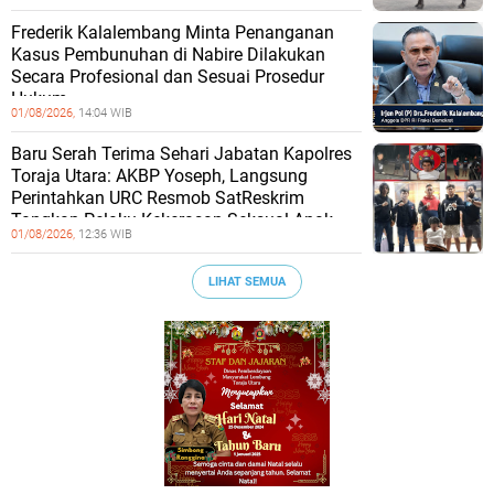
Frederik Kalalembang Minta Penanganan
Kasus Pembunuhan di Nabire Dilakukan
Secara Profesional dan Sesuai Prosedur
Hukum
01/08/2026,
14:04 WIB
Baru Serah Terima Sehari Jabatan Kapolres
Toraja Utara: AKBP Yoseph, Langsung
Perintahkan URC Resmob SatReskrim
Tangkap Pelaku Kekerasan Seksual Anak
01/08/2026,
12:36 WIB
LIHAT SEMUA