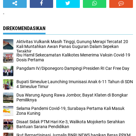
-
DIREKOMENDASIKAN
Aktivitas Vulkanik Masih Tinggi, Gunung Merapi Tercatat 20
Kali Muntahkan Awan Panas Guguran Dalam Sepekan
Terakhir
Ibu Hamil Sekecamatan Kalikotes Menerima Vaksin Covid-19
Dosis Pertama
Pangdam IV/Diponegoro Dampingi Presiden RI Car Free Day
Bupati Simeulue Launching Imunisasi Anak 6-11 Tahun di SDN
4 Simeulue Timur
Dua Warung Apung Rawa Jombor, Bayat Klaten di Bongkar
Pemiliknya
Selama Pandemi Covid-19, Surabaya Pertama Kali Masuk
Zona Kuning
Disaat Sidak PTM Hari Ke-3, Walikota Mojokerto Serahkan
Bantuan Sarana Pendidikan
Ikut Berpartisipasi Jurnalis BNRI NEWS bagikan Beras PPKM