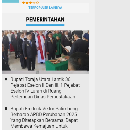
TERPOPULER LAINNYA
PEMERINTAHAN
Bupati Toraja Utara Lantik 36
Pejabat Eselon ll Dan Ill, 1 Pejabat
Eselon lV Lurah di Ruang
Pertemuan Dinas Perpustakaan
Bupati Frederik Viktor Palimbong
Berharap APBD Perubahan 2025
Yang Ditetapkan Bersama, Dapat
Membawa Kemajuan Untuk