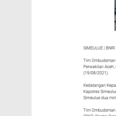
SIMEULUE | BNR
Tim Ombudsman R
Perwakilan Aceh,
(19/08/2021).
Kedatangan Kepa
Kapolres Simeulue
Simeulue dua min
Tim Ombudsman RI