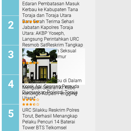
Edaran Pembatasan Masuk
Kerbau ke Kabupaten Tana
Toraja dan Toraja Utara
Baru Serah Terima Sehari
Jabatan Kapolres Toraja
Utara: AKBP Yoseph,
Langsung Perintahkan URC
Resmob SatReskrim Tangkap
Pelaku Kekerasan Seksual
Anak Di Bawah Umur
Sembunyikan Sabu di Dalam
Korek Api, Seorang Pemuda
Menguak Sejarah Ki Kebo
Diamankan Polisi di Toraja
Kenongo Adipati Pengging
Utara*
URC Silakku Reskrim Polres
Torut, Berhasil Menangkap
Pelaku Pencuri 14 Baterai
Tower BTS Telkomsel