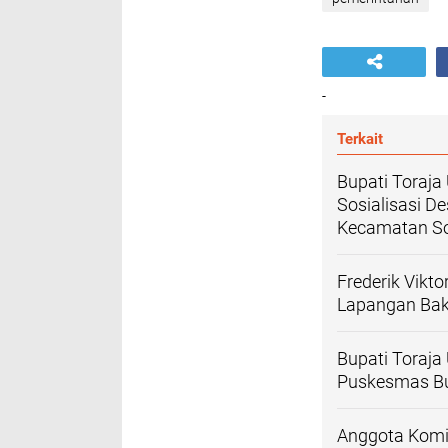
-
Terkait
Bupati Toraja
Sosialisasi D
Kecamatan So
Frederik Vikt
Lapangan Bakt
Bupati Toraja 
Puskesmas Bu
Anggota Komis