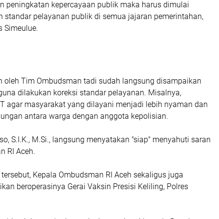
 peningkatan kepercayaan publik maka harus dimulai
 standar pelayanan publik di semua jajaran pemerintahan,
s Simeulue.
n oleh Tim Ombudsman tadi sudah langsung disampaikan
guna dilakukan koreksi standar pelayanan. Misalnya,
agar masyarakat yang dilayani menjadi lebih nyaman dan
ngan antara warga dengan anggota kepolisian.
o, S.I.K., M.Si., langsung menyatakan "siap" menyahuti saran
n RI Aceh.
tersebut, Kepala Ombudsman RI Aceh sekaligus juga
an beroperasinya Gerai Vaksin Presisi Keliling, Polres