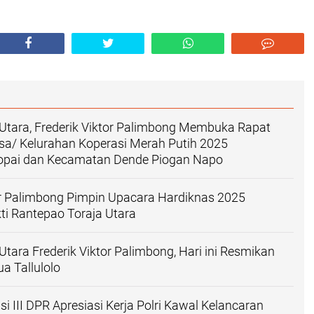
 Utara, Frederik Viktor Palimbong Membuka Rapat
esa/ Kelurahan Koperasi Merah Putih 2025
pai dan Kecamatan Dende Piogan Napo
or Palimbong Pimpin Upacara Hardiknas 2025
i Rantepao Toraja Utara
Utara Frederik Viktor Palimbong, Hari ini Resmikan
a Tallulolo
i III DPR Apresiasi Kerja Polri Kawal Kelancaran