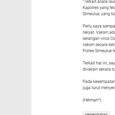
"Terkait acara la
Kapolres yang tel
Simeulue, yang ba
Perlu saya sampa
rakyat. Vaksin ad
serangan virus Co
vaksin secara keli
Polres Simeulue t
Terkait hal ini, 
divaksin secara t
Pada kesempatan 
juga turut menye
(Helman*)
pemerintahan