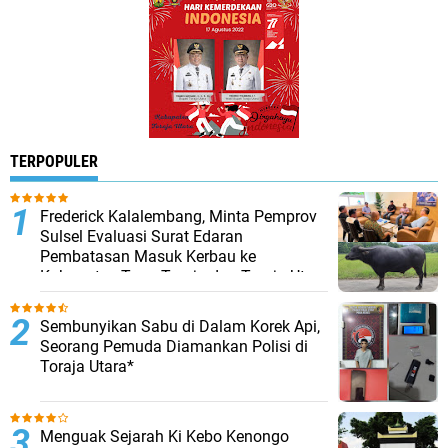
TERPOPULER
Frederick Kalalembang, Minta Pemprov
Sulsel Evaluasi Surat Edaran
Pembatasan Masuk Kerbau ke
Kabupaten Tana Toraja dan Toraja Utara
Sembunyikan Sabu di Dalam Korek Api,
Seorang Pemuda Diamankan Polisi di
Toraja Utara*
Menguak Sejarah Ki Kebo Kenongo