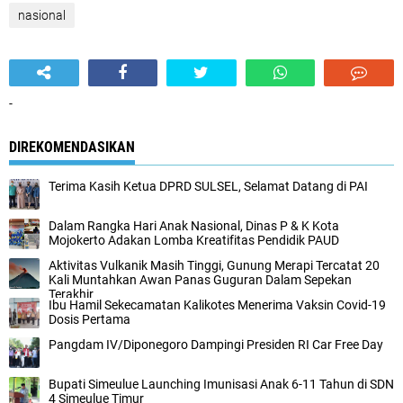
nasional
-
DIREKOMENDASIKAN
Terima Kasih Ketua DPRD SULSEL, Selamat Datang di PAI
Dalam Rangka Hari Anak Nasional, Dinas P & K Kota
Mojokerto Adakan Lomba Kreatifitas Pendidik PAUD
Aktivitas Vulkanik Masih Tinggi, Gunung Merapi Tercatat 20
Kali Muntahkan Awan Panas Guguran Dalam Sepekan
Terakhir
Ibu Hamil Sekecamatan Kalikotes Menerima Vaksin Covid-19
Dosis Pertama
Pangdam IV/Diponegoro Dampingi Presiden RI Car Free Day
Bupati Simeulue Launching Imunisasi Anak 6-11 Tahun di SDN
4 Simeulue Timur