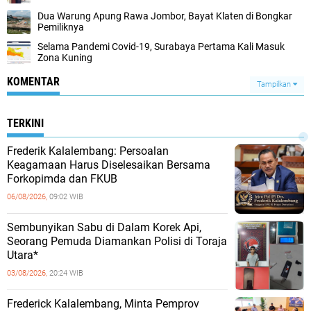
Dua Warung Apung Rawa Jombor, Bayat Klaten di Bongkar
Pemiliknya
Selama Pandemi Covid-19, Surabaya Pertama Kali Masuk
Zona Kuning
KOMENTAR
Tampilkan
TERKINI
Frederik Kalalembang: Persoalan
Keagamaan Harus Diselesaikan Bersama
Forkopimda dan FKUB
06/08/2026,
09:02 WIB
Sembunyikan Sabu di Dalam Korek Api,
Seorang Pemuda Diamankan Polisi di Toraja
Utara*
03/08/2026,
20:24 WIB
Frederick Kalalembang, Minta Pemprov