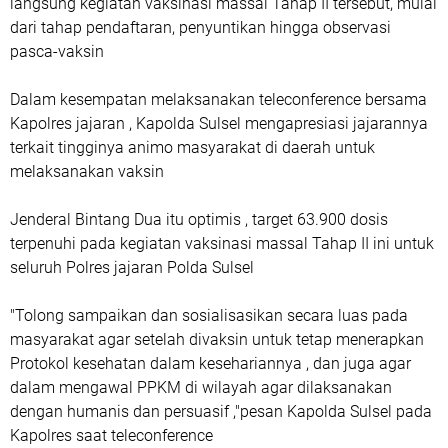
langsung kegiatan vaksinasi massal Tahap II tersebut, mulai
dari tahap pendaftaran, penyuntikan hingga observasi
pasca-vaksin
Dalam kesempatan melaksanakan teleconference bersama
Kapolres jajaran , Kapolda Sulsel mengapresiasi jajarannya
terkait tingginya animo masyarakat di daerah untuk
melaksanakan vaksin
Jenderal Bintang Dua itu optimis , target 63.900 dosis
terpenuhi pada kegiatan vaksinasi massal Tahap II ini untuk
seluruh Polres jajaran Polda Sulsel
"Tolong sampaikan dan sosialisasikan secara luas pada
masyarakat agar setelah divaksin untuk tetap menerapkan
Protokol kesehatan dalam kesehariannya , dan juga agar
dalam mengawal PPKM di wilayah agar dilaksanakan
dengan humanis dan persuasif ,"pesan Kapolda Sulsel pada
Kapolres saat teleconference