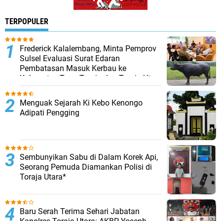
TERPOPULER
Frederick Kalalembang, Minta Pemprov
Sulsel Evaluasi Surat Edaran
Pembatasan Masuk Kerbau ke
Kabupaten Tana Toraja dan Toraja Utara
Menguak Sejarah Ki Kebo Kenongo
Adipati Pengging
Sembunyikan Sabu di Dalam Korek Api,
Seorang Pemuda Diamankan Polisi di
Toraja Utara*
Baru Serah Terima Sehari Jabatan