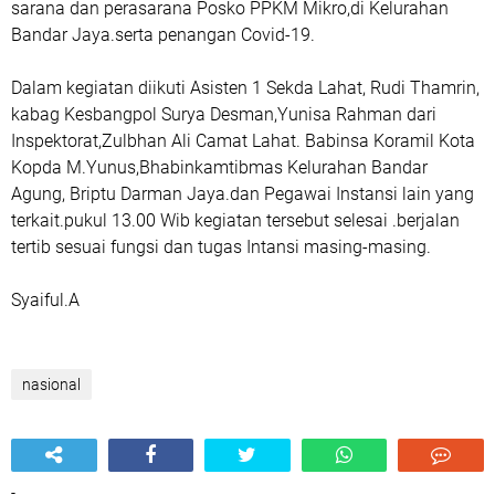
sarana dan perasarana Posko PPKM Mikro,di Kelurahan
Bandar Jaya.serta penangan Covid-19.
Dalam kegiatan diikuti Asisten 1 Sekda Lahat, Rudi Thamrin,
kabag Kesbangpol Surya Desman,Yunisa Rahman dari
Inspektorat,Zulbhan Ali Camat Lahat. Babinsa Koramil Kota
Kopda M.Yunus,Bhabinkamtibmas Kelurahan Bandar
Agung, Briptu Darman Jaya.dan Pegawai Instansi lain yang
terkait.pukul 13.00 Wib kegiatan tersebut selesai .berjalan
tertib sesuai fungsi dan tugas Intansi masing-masing.
Syaiful.A
nasional
-