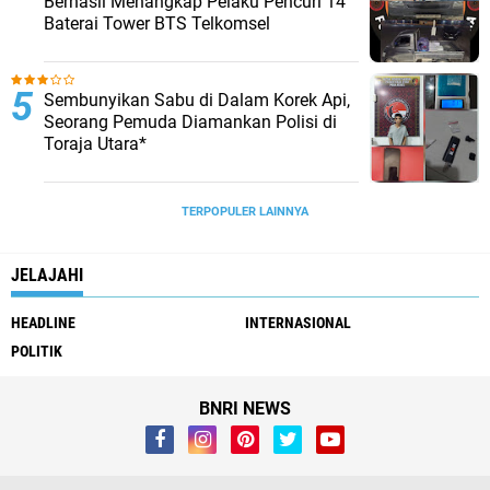
Berhasil Menangkap Pelaku Pencuri 14
Baterai Tower BTS Telkomsel
Sembunyikan Sabu di Dalam Korek Api,
Seorang Pemuda Diamankan Polisi di
Toraja Utara*
TERPOPULER LAINNYA
JELAJAHI
HEADLINE
INTERNASIONAL
POLITIK
BNRI NEWS