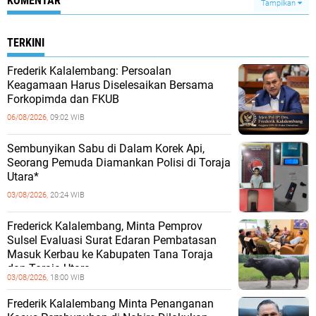
KOMENTAR
Tampilkan
TERKINI
Frederik Kalalembang: Persoalan
Keagamaan Harus Diselesaikan Bersama
Forkopimda dan FKUB
06/08/2026,
09:02 WIB
Sembunyikan Sabu di Dalam Korek Api,
Seorang Pemuda Diamankan Polisi di Toraja
Utara*
03/08/2026,
20:24 WIB
Frederick Kalalembang, Minta Pemprov
Sulsel Evaluasi Surat Edaran Pembatasan
Masuk Kerbau ke Kabupaten Tana Toraja
dan Toraja Utara
03/08/2026,
18:00 WIB
Frederik Kalalembang Minta Penanganan