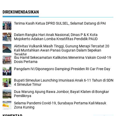
DIREKOMENDASIKAN
Terima Kasih Ketua DPRD SULSEL, Selamat Datang di PAI
Dalam Rangka Hari Anak Nasional, Dinas P & K Kota
Mojokerto Adakan Lomba Kreatifitas Pendidik PAUD
Aktivitas Vulkanik Masih Tinggi, Gunung Merapi Tercatat 20
Kali Muntahkan Awan Panas Guguran Dalam Sepekan
Terakhir
Ibu Hamil Sekecamatan Kalikotes Menerima Vaksin Covid-19
Dosis Pertama
Pangdam IV/Diponegoro Dampingi Presiden RI Car Free Day
Bupati Simeulue Launching Imunisasi Anak 6-11 Tahun di SDN
4 Simeulue Timur
Dua Warung Apung Rawa Jombor, Bayat Klaten di Bongkar
Pemiliknya
Selama Pandemi Covid-19, Surabaya Pertama Kali Masuk
Zona Kuning