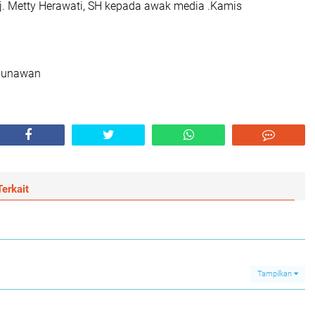
Hj. Metty Herawati, SH kepada awak media .Kamis
Gunawan
erkait
Tampilkan