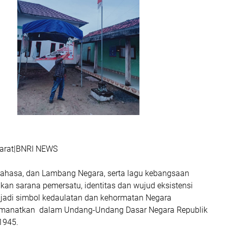
arat|BNRI NEWS
ahasa, dan Lambang Negara, serta lagu kebangsaan
kan sarana pemersatu, identitas dan wujud eksistensi
adi simbol kedaulatan dan kehormatan Negara
manatkan dalam Undang-Undang Dasar Negara Republik
1945.