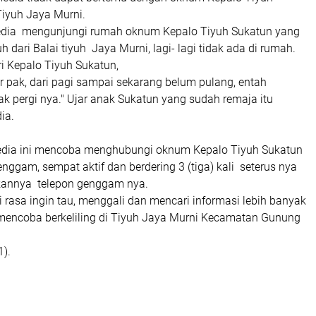
Tiyuh Jaya Murni.
dia mengunjungi rumah oknum Kepalo Tiyuh Sukatun yang
uh dari Balai tiyuh Jaya Murni, lagi- lagi tidak ada di rumah.
ri Kepalo Tiyuh Sukatun,
ar pak, dari pagi sampai sekarang belum pulang, entah
k pergi nya." Ujar anak Sukatun yang sudah remaja itu
ia.
dia ini mencoba menghubungi oknum Kepalo Tiyuh Sukatun
enggam, sempat aktif dan berdering 3 (tiga) kali seterus nya
ikannya telepon genggam nya.
rasa ingin tau, menggali dan mencari informasi lebih banyak
mencoba berkeliling di Tiyuh Jaya Murni Kecamatan Gunung
1).