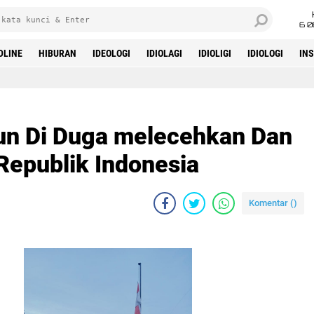
6 0
DLINE
HIBURAN
IDEOLOGI
IDIOLAGI
IDIOLIGI
IDIOLOGI
IN
un Di Duga melecehkan Dan
epublik Indonesia
Komentar (
)