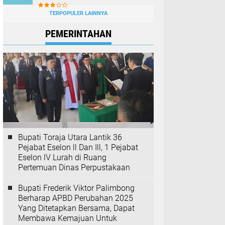
TERPOPULER LAINNYA
PEMERINTAHAN
Bupati Toraja Utara Lantik 36
Pejabat Eselon ll Dan Ill, 1 Pejabat
Eselon lV Lurah di Ruang
Pertemuan Dinas Perpustakaan
Bupati Frederik Viktor Palimbong
Berharap APBD Perubahan 2025
Yang Ditetapkan Bersama, Dapat
Membawa Kemajuan Untuk