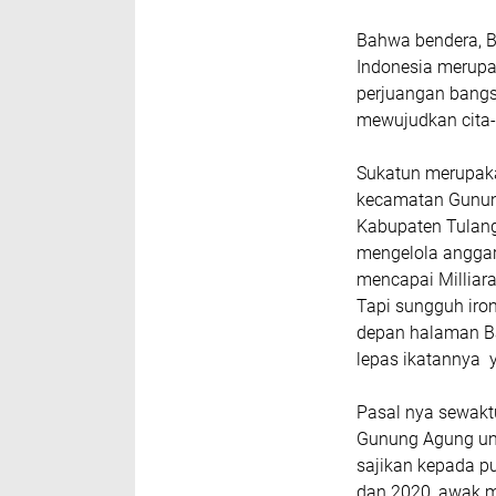
Bahwa bendera, B
Indonesia merupa
perjuangan bang
mewujudkan cita-
Sukatun merupaka
kecamatan Gunun
Kabupaten Tulang
mengelola anggar
mencapai Milliar
Tapi sungguh iro
depan halaman Ba
lepas ikatannya y
Pasal nya sewakt
Gunung Agung unt
sajikan kepada p
dan 2020, awak m