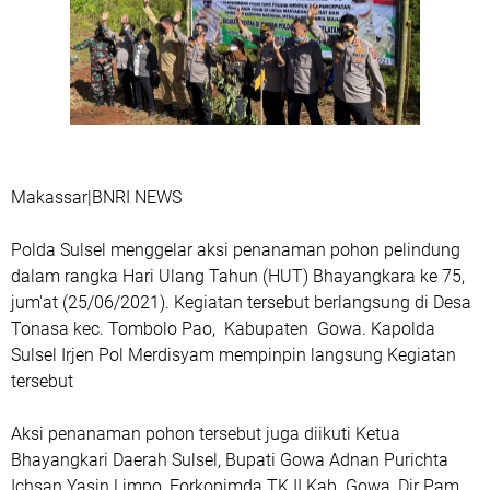
Makassar|BNRI NEWS
Polda Sulsel menggelar aksi penanaman pohon pelindung
dalam rangka Hari Ulang Tahun (HUT) Bhayangkara ke 75,
jum'at (25/06/2021). Kegiatan tersebut berlangsung di Desa
Tonasa kec. Tombolo Pao, Kabupaten Gowa. Kapolda
Sulsel Irjen Pol Merdisyam mempinpin langsung Kegiatan
tersebut
Aksi penanaman pohon tersebut juga diikuti Ketua
Bhayangkari Daerah Sulsel, Bupati Gowa Adnan Purichta
Ichsan Yasin Limpo, Forkopimda TK II Kab. Gowa, Dir Pam