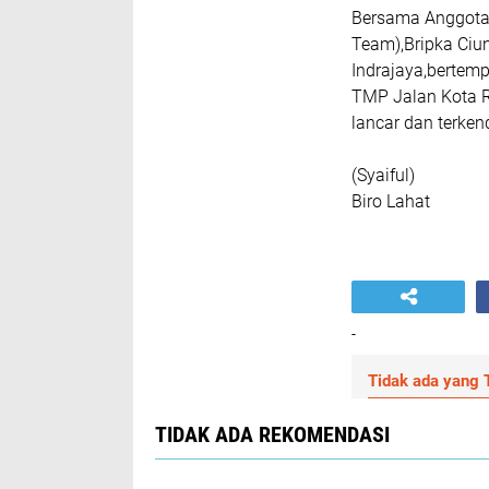
Bersama Anggota 
Team),Bripka Ciu
Indrajaya,bertemp
TMP Jalan Kota R
lancar dan terkend
(Syaiful)
Biro Lahat
-
Tidak ada yang T
TIDAK ADA REKOMENDASI