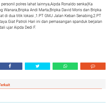
personil polres lahat lainnya,Aipda Ronaldo senka(Ka
ng Wanara,Bripka Andi Marta,Bripka David Moris dan Bripka
at di dua titik lokasi ,1.PT GMJ Jalan Keban Senabing,2.PT
aya.Giat Patroli Hari ini dan pemasangan spanduk berjalan
ali ujar Aipda Dedi F.
erkait