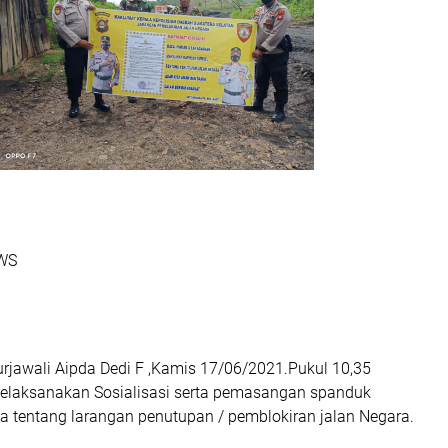
EWS
urjawali Aipda Dedi F ,Kamis 17/06/2021.Pukul 10,35
melaksanakan Sosialisasi serta pemasangan spanduk
 tentang larangan penutupan / pemblokiran jalan Negara.