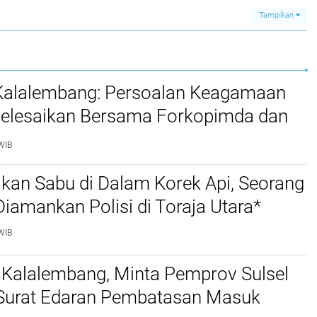
Tampilkan
 Kalalembang: Persoalan Keagamaan
selesaikan Bersama Forkopimda dan
WIB
kan Sabu di Dalam Korek Api, Seorang
amankan Polisi di Toraja Utara*
WIB
 Kalalembang, Minta Pemprov Sulsel
 Surat Edaran Pembatasan Masuk