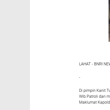
LAHAT - BNRI N
-
Di pimpin Kanit T
Wib.Patroli dan 
Maklumat Kapolda