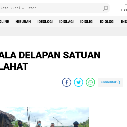
8 0
DLINE
HIBURAN
IDEOLOGI
IDIOLAGI
IDIOLIGI
IDIOLOGI
IN
GALA DELAPAN SATUAN
LAHAT
Komentar (
)