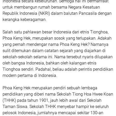
Indonesia secara keseluruhan. Semoga hal ini bermanfaat
untuk membangun rumah bersama Negara Kesatuan
Republik Indonesia (NKRI) dalam balutan Pancasila dengan
kerangka keberagaman.
Salah satu pahlawan besar Indonesia dari etnis Tionghoa,
Phoa Keng Hek, merupakan sosok yang terlupakan. Adakah
yang pernah mendengar nama Phoa Keng Hek? Namanya
sulit ditemukan dalam catatan sejarah yang diajarkan di
sekolah-sekolah selama ini. Nama tersebut nyaris dilupakan
oleh bangsa Indonesia, bahkan oleh kalangan etnis
Tionghoa sendiri. Padahal, beliau adalah perintis pendidikan
modern pertama di Indonesia.
Phoa Keng Hek merupakan pendiri sebuah lembaga
pendidikan yang diberi nama Sekolah Tiong Hoa Hwee Koan
(THHK) pada tahun 1901, jauh lebih awal dari Sekolah
Taman Siswa. Sekolah THHK menyebar hampir ke seluruh
pelosok Indonesia, jumlahnya mencapai sekitar 130-an