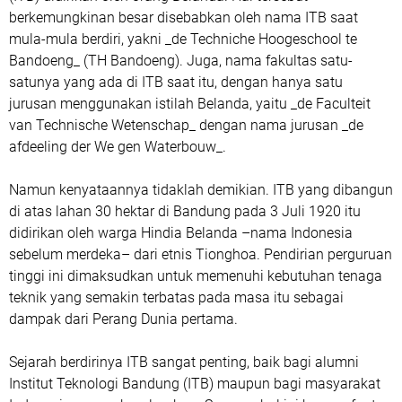
berkemungkinan besar disebabkan oleh nama ITB saat
mula-mula berdiri, yakni _de Techniche Hoogeschool te
Bandoeng_ (TH Bandoeng). Juga, nama fakultas satu-
satunya yang ada di ITB saat itu, dengan hanya satu
jurusan menggunakan istilah Belanda, yaitu _de Faculteit
van Technische Wetenschap_ dengan nama jurusan _de
afdeeling der We gen Waterbouw_.
Namun kenyataannya tidaklah demikian. ITB yang dibangun
di atas lahan 30 hektar di Bandung pada 3 Juli 1920 itu
didirikan oleh warga Hindia Belanda –nama Indonesia
sebelum merdeka– dari etnis Tionghoa. Pendirian perguruan
tinggi ini dimaksudkan untuk memenuhi kebutuhan tenaga
teknik yang semakin terbatas pada masa itu sebagai
dampak dari Perang Dunia pertama.
Sejarah berdirinya ITB sangat penting, baik bagi alumni
Institut Teknologi Bandung (ITB) maupun bagi masyarakat