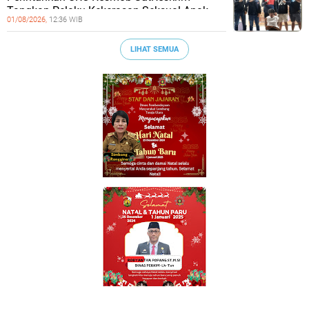
Tangkap Pelaku Kekerasan Seksual Anak
01/08/2026,
12:36 WIB
LIHAT SEMUA