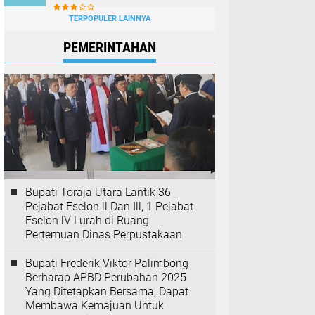
TERPOPULER LAINNYA
PEMERINTAHAN
Bupati Toraja Utara Lantik 36
Pejabat Eselon ll Dan Ill, 1 Pejabat
Eselon lV Lurah di Ruang
Pertemuan Dinas Perpustakaan
Bupati Frederik Viktor Palimbong
Berharap APBD Perubahan 2025
Yang Ditetapkan Bersama, Dapat
Membawa Kemajuan Untuk