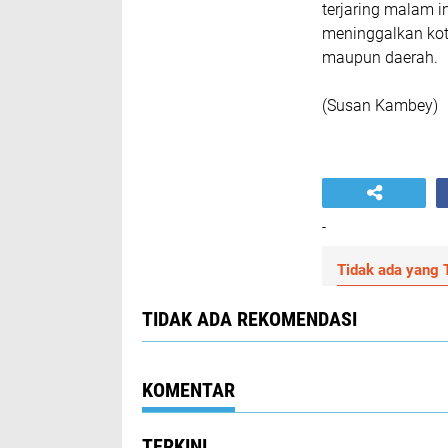
terjaring malam i
meninggalkan kota
maupun daerah.
(Susan Kambey)
-
Tidak ada yang T
TIDAK ADA REKOMENDASI
KOMENTAR
TERKINI