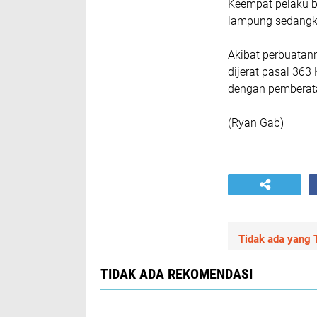
Keempat pelaku be
lampung sedangka
Akibat perbuatann
dijerat pasal 363
dengan pemberat
(Ryan Gab)
-
Tidak ada yang T
TIDAK ADA REKOMENDASI