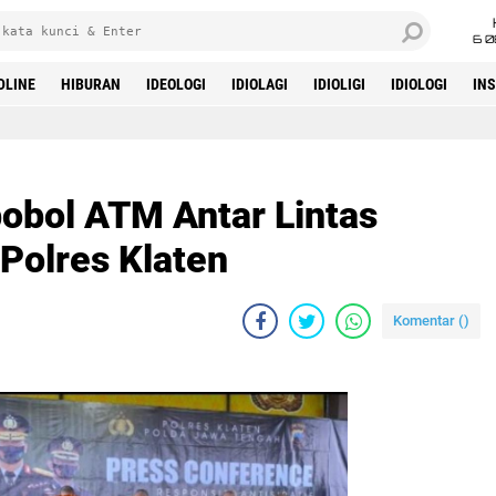
6 0
DLINE
HIBURAN
IDEOLOGI
IDIOLAGI
IDIOLIGI
IDIOLOGI
IN
obol ATM Antar Lintas
 Polres Klaten
Komentar (
)