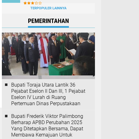
TERPOPULER LAINNYA
PEMERINTAHAN
Bupati Toraja Utara Lantik 36
Pejabat Eselon ll Dan Ill, 1 Pejabat
Eselon lV Lurah di Ruang
Pertemuan Dinas Perpustakaan
Bupati Frederik Viktor Palimbong
Berharap APBD Perubahan 2025
Yang Ditetapkan Bersama, Dapat
Membawa Kemajuan Untuk