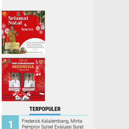
TERPOPULER
Frederick Kalalembang, Minta
Pemprov Sulsel Evaluasi Surat