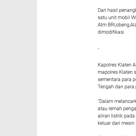
Dari hasil penan
satu unit mobil W
Atm BRI,obeng,Ala
dimodifikasi
-
Kapolres Klaten A
mapolres Klaten 
sementara para p
Tengah dan para 
“Dalam melancark
atau lemah peng
aliran listrik pa
keluar dari mesin