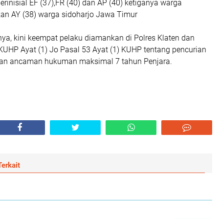
rinisial EF (37),FR (40) dan AP (40) ketiganya warga
n AY (38) warga sidoharjo Jawa Timur
ya, kini keempat pelaku diamankan di Polres Klaten dan
 KUHP Ayat (1) Jo Pasal 53 Ayat (1) KUHP tentang pencurian
an ancaman hukuman maksimal 7 tahun Penjara.
erkait