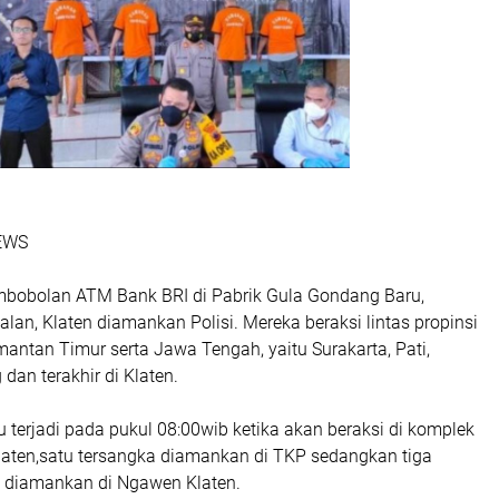
EWS
bobolan ATM Bank BRI di Pabrik Gula Gondang Baru,
an, Klaten diamankan Polisi. Mereka beraksi lintas propinsi
antan Timur serta Jawa Tengah, yaitu Surakarta, Pati,
dan terakhir di Klaten.
u terjadi pada pukul 08:00wib ketika akan beraksi di komplek
laten,satu tersangka diamankan di TKP sedangkan tiga
a diamankan di Ngawen Klaten.