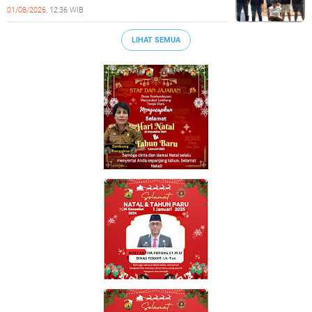
Tangkap Pelaku Kekerasan Seksual Anak
01/08/2026,
12:36 WIB
LIHAT SEMUA