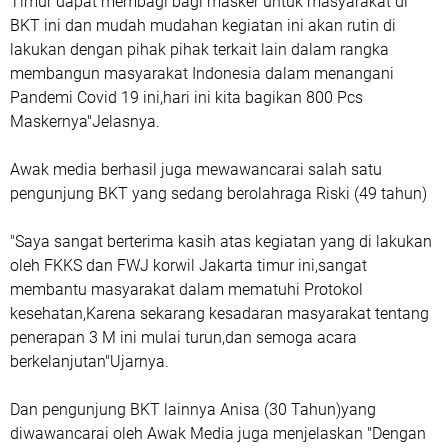
Timur dapat membagi bagi masker untuk masyarakat di
BKT ini dan mudah mudahan kegiatan ini akan rutin di
lakukan dengan pihak pihak terkait lain dalam rangka
membangun masyarakat Indonesia dalam menangani
Pandemi Covid 19 ini,hari ini kita bagikan 800 Pcs
Maskernya"Jelasnya.
Awak media berhasil juga mewawancarai salah satu
pengunjung BKT yang sedang berolahraga Riski (49 tahun)
"Saya sangat berterima kasih atas kegiatan yang di lakukan
oleh FKKS dan FWJ korwil Jakarta timur ini,sangat
membantu masyarakat dalam mematuhi Protokol
kesehatan,Karena sekarang kesadaran masyarakat tentang
penerapan 3 M ini mulai turun,dan semoga acara
berkelanjutan"Ujarnya.
Dan pengunjung BKT lainnya Anisa (30 Tahun)yang
diwawancarai oleh Awak Media juga menjelaskan "Dengan