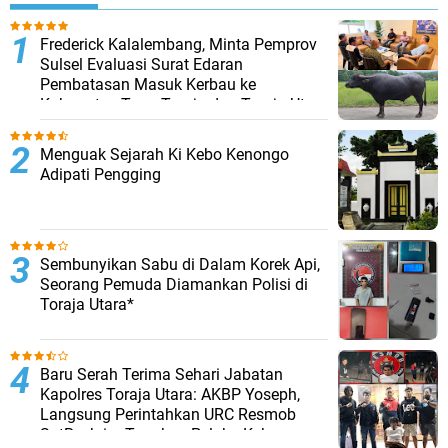
Frederick Kalalembang, Minta Pemprov
Sulsel Evaluasi Surat Edaran
Pembatasan Masuk Kerbau ke
Kabupaten Tana Toraja dan Toraja Utara
Menguak Sejarah Ki Kebo Kenongo
Adipati Pengging
Sembunyikan Sabu di Dalam Korek Api,
Seorang Pemuda Diamankan Polisi di
Toraja Utara*
Baru Serah Terima Sehari Jabatan
Kapolres Toraja Utara: AKBP Yoseph,
Langsung Perintahkan URC Resmob
SatReskrim Tangkap Pelaku Kekerasan