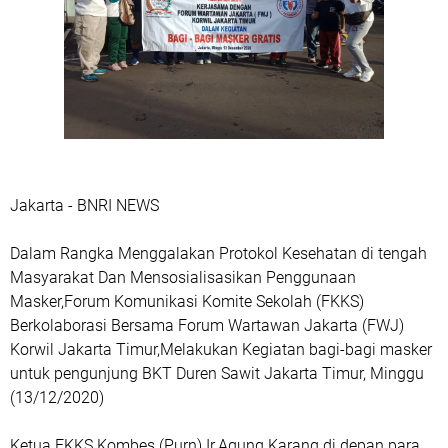
Jakarta - BNRI NEWS
Dalam Rangka Menggalakan Protokol Kesehatan di tengah
Masyarakat Dan Mensosialisasikan Penggunaan
Masker,Forum Komunikasi Komite Sekolah (FKKS)
Berkolaborasi Bersama Forum Wartawan Jakarta (FWJ)
Korwil Jakarta Timur,Melakukan Kegiatan bagi-bagi masker
untuk pengunjung BKT Duren Sawit Jakarta Timur, Minggu
(13/12/2020)
Ketua FKKS Kombes (Purn) Ir.Agung Karang di depan para