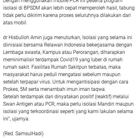
Dengan menggunakan mobile PCR ini peserta program
isolasi di BPSDM akan lebih cepat memperoleh hasil, tabung
tidak perlu dikirim karena proses seluruhnya dilakukan dari
atas mobil.
dr Hisbulloh Amin juga menuturkan, Isolasi yang selama ini
diinisiasi bersama Relawan Indonesia bekerjasama dengan
Lembaga swasta, Kampus atau Perorangan, diharapkan
meminimalisir terdampak Covid19 yang luber di rumah
rumah sakit. Fasilitas Rumah Sakitpun terbatas, maka
masyarakat harus peduli mengatasi sebelum maupun
setelah terpapar virus. Untuk mengantisipasi dengan cara
Prokes, 5M serta menambah imun iman taqwa.
Setelah terdampak dan dinyatakan positif (reaktif) melalui
Swan Antigen atau PCR, maka perlu isolasi Mandiri maupun
isolasi yang terkoordinasi seperti yang kami lakulan selama
ini", ujarnya.
(Red. SamsulHadi)