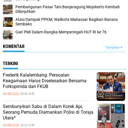
Pembangunan Pasar Tani Banjaragung Mojokerto Kembali
Dilanjutkan
Atasi Dampak PPKM, Walikota Makassar Bagikan Bansos
Sembako
Giat PMI Dalam Rangka Memperingati HUT RI ke 76
KOMENTAR
Tampilkan
TERKINI
Frederik Kalalembang: Persoalan
Keagamaan Harus Diselesaikan Bersama
Forkopimda dan FKUB
06/08/2026,
09:02 WIB
Sembunyikan Sabu di Dalam Korek Api,
Seorang Pemuda Diamankan Polisi di Toraja
Utara*
03/08/2026,
20:24 WIB