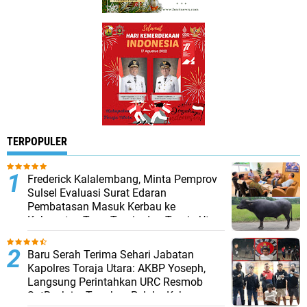
TERPOPULER
Frederick Kalalembang, Minta Pemprov
Sulsel Evaluasi Surat Edaran
Pembatasan Masuk Kerbau ke
Kabupaten Tana Toraja dan Toraja Utara
Baru Serah Terima Sehari Jabatan
Kapolres Toraja Utara: AKBP Yoseph,
Langsung Perintahkan URC Resmob
SatReskrim Tangkap Pelaku Kekerasan